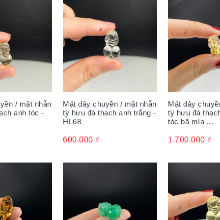
yền / mặt nhẫn
Mặt dây chuyền / mặt nhẫn
Mặt dây chuyề
ạch anh tóc -
tỳ hưu đá thạch anh trắng -
tỳ hưu đá thạc
HL68
tóc bã mía ...
600.000
₫
1.700.000
₫