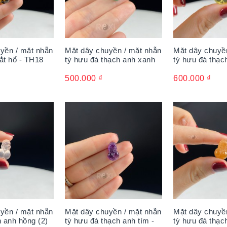
yền / mặt nhẫn
Mặt dây chuyền / mặt nhẫn
Mặt dây chuyề
ắt hổ - TH18
tỳ hưu đá thạch anh xanh
tỳ hưu đá thạc
500.000
₫
600.000
₫
yền / mặt nhẫn
Mặt dây chuyền / mặt nhẫn
Mặt dây chuyề
h anh hồng (2)
tỳ hưu đá thạch anh tím -
tỳ hưu đá thạc