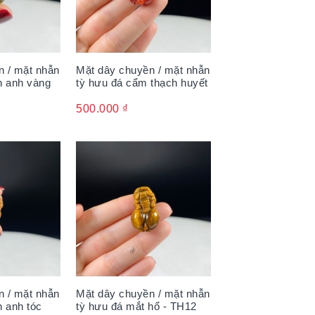
n / mặt nhẫn
Mặt dây chuyền / mặt nhẫn
h anh vàng
tỳ hưu đá cẩm thạch huyết
500.000
₫
n / mặt nhẫn
Mặt dây chuyền / mặt nhẫn
h anh tóc
tỳ hưu đá mắt hổ - TH12