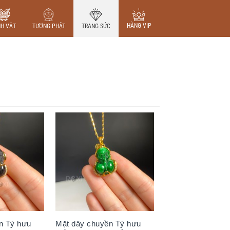
HÀNG VIP
NH VẬT
TƯỢNG PHẬT
TRANG SỨC
n Tỳ hưu
Mặt dây chuyền Tỳ hưu