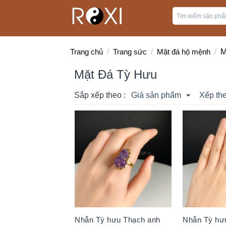
Trang chủ
/
Trang sức
/
Mặt đá hộ mệnh
/
M
Mặt Đá Tỳ Hưu
Sắp xếp theo :
Giá sản phẩm
Xếp the
Nhẫn Tỳ hưu Thạch anh
Nhẫn Tỳ hư