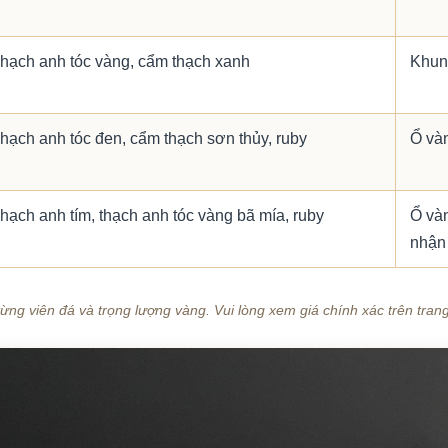
hạch anh tóc vàng, cẩm thạch xanh
Khun
hạch anh tóc đen, cẩm thạch sơn thủy, ruby
Ổ vàn
hạch anh tím, thạch anh tóc vàng bã mía, ruby
Ổ vàn
nhận 
 từng viên đá và trọng lượng vàng. Vui lòng xem giá chính xác trên tra