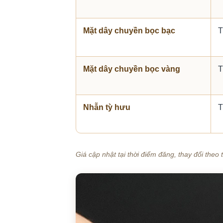
Mặt dây chuyền bọc bạc
T
Mặt dây chuyền bọc vàng
T
Nhẫn tỳ hưu
T
Giá cập nhật tại thời điểm đăng, thay đổi theo