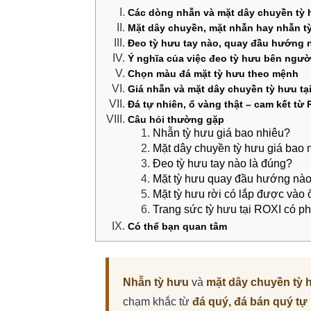
Các dòng nhẫn và mặt dây chuyền tỳ 
Mặt dây chuyền, mặt nhẫn hay nhẫn t
Đeo tỳ hưu tay nào, quay đầu hướng 
Ý nghĩa của việc đeo tỳ hưu bên ngườ
Chọn màu đá mặt tỳ hưu theo mệnh
Giá nhẫn và mặt dây chuyền tỳ hưu tạ
Đá tự nhiên, ổ vàng thật – cam kết từ
Câu hỏi thường gặp
Nhẫn tỳ hưu giá bao nhiêu?
Mặt dây chuyền tỳ hưu giá bao 
Đeo tỳ hưu tay nào là đúng?
Mặt tỳ hưu quay đầu hướng nà
Mặt tỳ hưu rời có lắp được vào
Trang sức tỳ hưu tại ROXI có p
Có thể bạn quan tâm
Nhẫn tỳ hưu
và
mặt dây chuyền tỳ 
chạm khắc từ
đá quý, đá bán quý tự