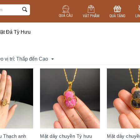
QUẢ CẦU
VẬT PHẨM
QUÀ TẶNG
LI
ặt Đá Tỳ Hưu
o vị trí: Thấp đến Cao
u Thạch anh
Mặt dây chuyền Tỳ hưu
Mặt dây chuyề