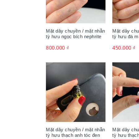
Mặt dây chuyền / mặt nhẫn
Mặt dây chu
tỳ hưu ngọc bích nephrite
tỳ hưu đá m
800.000
₫
450.000
₫
Mặt dây chuyền / mặt nhẫn
Mặt dây chu
tỳ hưu thạch anh tóc đen
tỳ hưu thạc