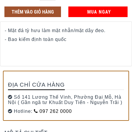
THÊM VÀO GIỎ HÀNG
MUA NGAY
- Mặt đá tỳ hưu làm mặt nhẫn/mặt dây đeo.
- Bao kiểm định toàn quốc
ĐỊA CHỈ CỬA HÀNG
Số 141 Lương Thế Vinh, Phường Đại Mỗ, Hà
Nội ( Gần ngã tư Khuất Duy Tiến - Nguyễn Trãi )
Hotline:
097 262 0000