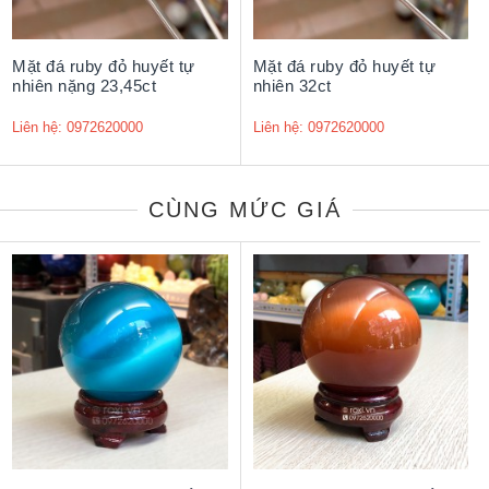
Mặt đá ruby đỏ huyết tự
Mặt đá ruby đỏ huyết tự
nhiên nặng 23,45ct
nhiên 32ct
Liên hệ: 0972620000
Liên hệ: 0972620000
CÙNG MỨC GIÁ