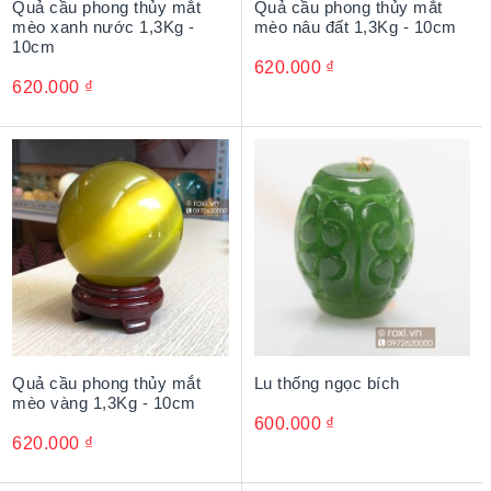
Quả cầu phong thủy mắt
Quả cầu phong thủy mắt
mèo xanh nước 1,3Kg -
mèo nâu đất 1,3Kg - 10cm
10cm
620.000
₫
620.000
₫
Quả cầu phong thủy mắt
Lu thống ngọc bích
mèo vàng 1,3Kg - 10cm
600.000
₫
620.000
₫