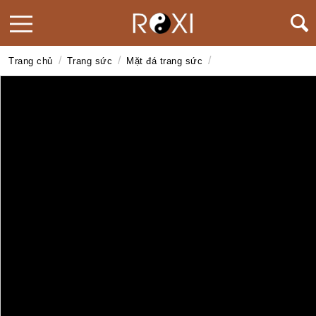
/
/
/
Trang chủ
Trang sức
Mặt đá trang sức