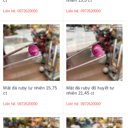
ct
nhiên 15,5 ct
Liên hệ: 0972620000
Liên hệ: 0972620000
Mặt đá ruby tự nhiên 15,75
Mặt đá ruby đỏ huyết tự
ct
nhiên 21,45 ct
Liên hệ: 0972620000
Liên hệ: 0972620000