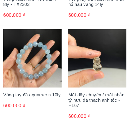
8ly - TX2303
hổ nâu vàng 14ly
600.000
₫
600.000
₫
Vòng tay đá aquamerin 10ly
Mặt dây chuyền / mặt nhẫn
tỳ hưu đá thạch anh tóc -
HL67
600.000
₫
600.000
₫