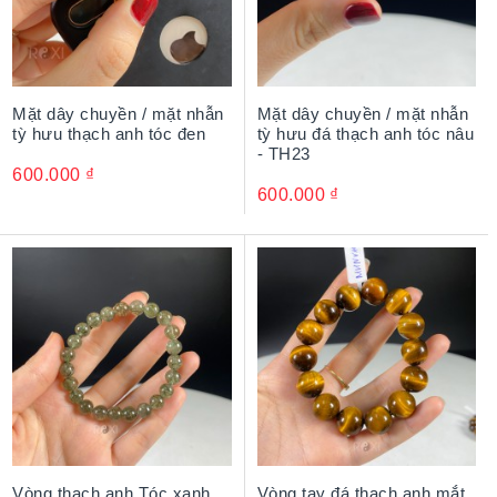
Mặt dây chuyền / mặt nhẫn
Mặt dây chuyền / mặt nhẫn
tỳ hưu thạch anh tóc đen
tỳ hưu đá thạch anh tóc nâu
- TH23
600.000
₫
600.000
₫
Vòng thạch anh Tóc xanh
Vòng tay đá thạch anh mắt