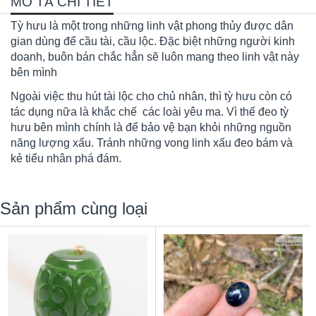
MÔ TẢ CHI TIẾT
Tỳ hưu là một trong những linh vật phong thủy được dân
gian dùng để cầu tài, cầu lộc. Đặc biệt những người kinh
doanh, buôn bán chắc hẳn sẽ luôn mang theo linh vật này
bên mình
Ngoài việc thu hút tài lộc cho chủ nhân, thì tỳ hưu còn có
tác dụng nữa là khắc chế các loài yêu ma. Vì thế đeo tỳ
hưu bên mình chính là để bảo vệ bạn khỏi những nguồn
năng lượng xấu. Tránh những vong linh xấu đeo bám và
kẻ tiểu nhân phá đám.
Sản phẩm cùng loại