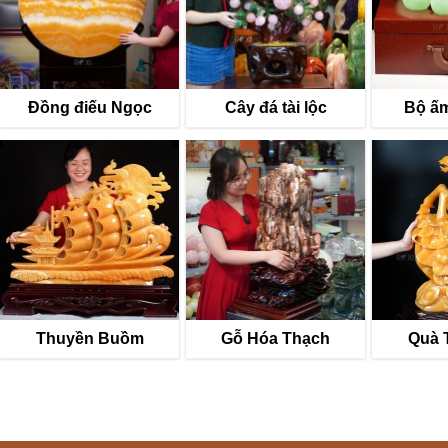
Đồng điếu Ngọc
Cây đá tài lộc
Bộ ấm
Thuyền Buồm
Gỗ Hóa Thạch
Quà 