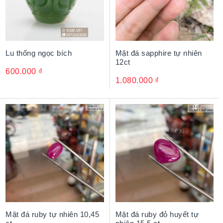
Lu thống ngọc bích
Mặt đá sapphire tự nhiên
12ct
600.000
₫
1.080.000
₫
Mặt đá ruby tự nhiên 10,45
Mặt đá ruby đỏ huyết tự