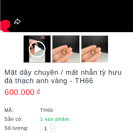
Mặt dây chuyền / mặt nhẫn tỳ hưu
đá thạch anh vàng - TH66
600.000
₫
MÃ:
TH66
Sẵn có:
1 sản phẩm
+
Số lượng:
−