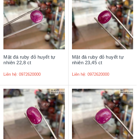
Mặt đá ruby đỏ huyết tự
Mặt đá ruby đỏ huyết tự
nhiên 22,8 ct
nhiên 23,45 ct
Liên hệ: 0972620000
Liên hệ: 0972620000