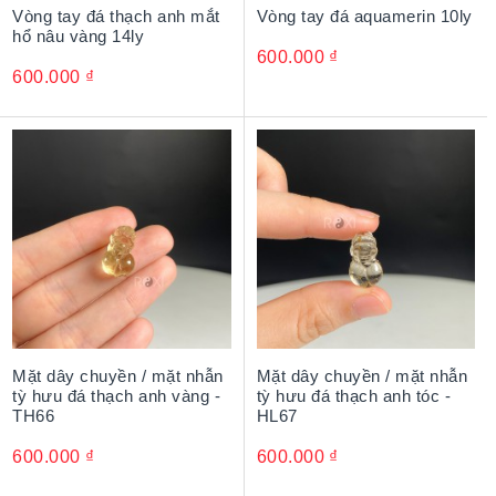
Vòng tay đá thạch anh mắt
Vòng tay đá aquamerin 10ly
hổ nâu vàng 14ly
600.000
₫
600.000
₫
Mặt dây chuyền / mặt nhẫn
Mặt dây chuyền / mặt nhẫn
tỳ hưu đá thạch anh vàng -
tỳ hưu đá thạch anh tóc -
TH66
HL67
600.000
₫
600.000
₫