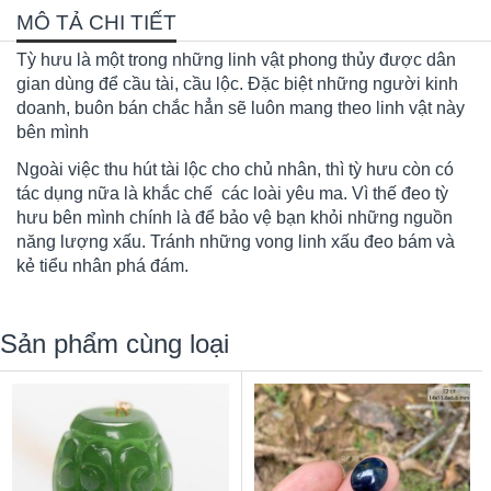
MÔ TẢ CHI TIẾT
Tỳ hưu là một trong những linh vật phong thủy được dân
gian dùng để cầu tài, cầu lộc. Đặc biệt những người kinh
doanh, buôn bán chắc hẳn sẽ luôn mang theo linh vật này
bên mình
Ngoài việc thu hút tài lộc cho chủ nhân, thì tỳ hưu còn có
tác dụng nữa là khắc chế các loài yêu ma. Vì thế đeo tỳ
hưu bên mình chính là để bảo vệ bạn khỏi những nguồn
năng lượng xấu. Tránh những vong linh xấu đeo bám và
kẻ tiểu nhân phá đám.
Sản phẩm cùng loại