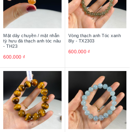
Mặt dây chuyền / mặt nhẫn
Vòng thạch anh Tóc xanh
tỳ hưu đá thạch anh tóc nâu
8ly - TX2303
- TH23
600.000
₫
600.000
₫