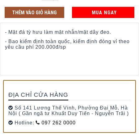
THÊM VÀO GIỎ HÀNG
MUA NGAY
- Mặt đá tỳ hưu làm mặt nhẫn/mặt dây đeo.
- Bao kiểm định toàn quốc, kiểm định đóng vỉ theo
yêu cầu phí 200.000đ/sp
ĐỊA CHỈ CỬA HÀNG
Số 141 Lương Thế Vinh, Phường Đại Mỗ, Hà
Nội ( Gần ngã tư Khuất Duy Tiến - Nguyễn Trãi )
Hotline:
097 262 0000