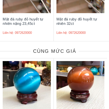
Mặt đá ruby đỏ huyết tự
Mặt đá ruby đỏ huyết tự
nhiên nặng 23,45ct
nhiên 32ct
Liên hệ: 0972620000
Liên hệ: 0972620000
CÙNG MỨC GIÁ