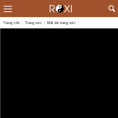
/
/
/
Trang chủ
Trang sức
Mặt đá trang sức