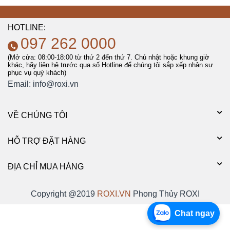
HOTLINE:
097 262 0000
(Mở cửa: 08:00-18:00 từ thứ 2 đến thứ 7. Chủ nhật hoặc khung giờ
khác, hãy liên hệ trước qua số Hotline để chúng tôi sắp xếp nhân sự
phục vụ quý khách)
Email:
info@roxi.vn
VỀ CHÚNG TÔI
HỖ TRỢ ĐẶT HÀNG
ĐỊA CHỈ MUA HÀNG
Copyright @2019
ROXI.VN
Phong Thủy ROXI
Chat ngay