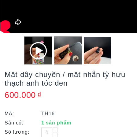
Mặt dây chuyền / mặt nhẫn tỳ hưu
thạch anh tóc đen
600.000
₫
MÃ:
TH16
Sẵn có:
1 sản phẩm
+
Số lượng:
−