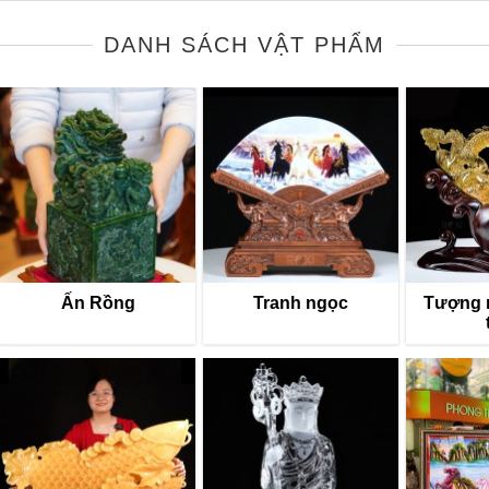
DANH SÁCH VẬT PHẨM
Ấn Rồng
Tranh ngọc
Tượng 