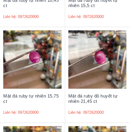
Mặt đá ruby tự nhiên 10,45
Mặt đá ruby đỏ huyết tự
ct
nhiên 15,5 ct
Liên hệ: 0972620000
Liên hệ: 0972620000
Mặt đá ruby tự nhiên 15,75
Mặt đá ruby đỏ huyết tự
ct
nhiên 21,45 ct
Liên hệ: 0972620000
Liên hệ: 0972620000