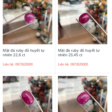
Mặt đá ruby đỏ huyết tự
Mặt đá ruby đỏ huyết tự
nhiên 22,8 ct
nhiên 23,45 ct
Liên hệ: 0972620000
Liên hệ: 0972620000