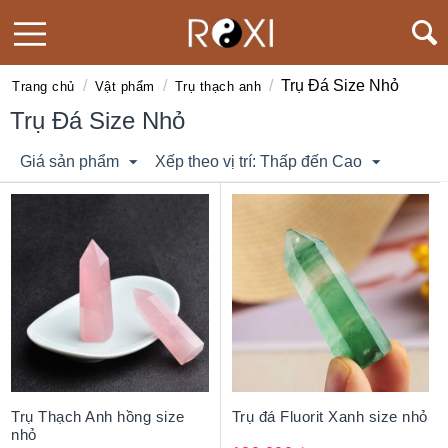
/
/
/
Trụ Đá Size Nhỏ
Trang chủ
Vật phẩm
Trụ thạch anh
Trụ Đá Size Nhỏ
Giá sản phẩm
Xếp theo vị trí: Thấp đến Cao
Trụ Thạch Anh hồng size
Trụ đá Fluorit Xanh size nhỏ
nhỏ