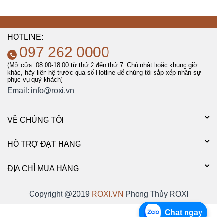
HOTLINE:
097 262 0000
(Mở cửa: 08:00-18:00 từ thứ 2 đến thứ 7. Chủ nhật hoặc khung giờ
khác, hãy liên hệ trước qua số Hotline để chúng tôi sắp xếp nhân sự
phục vụ quý khách)
Email:
info@roxi.vn
VỀ CHÚNG TÔI
HỖ TRỢ ĐẶT HÀNG
ĐỊA CHỈ MUA HÀNG
Copyright @2019
ROXI.VN
Phong Thủy ROXI
Chat ngay