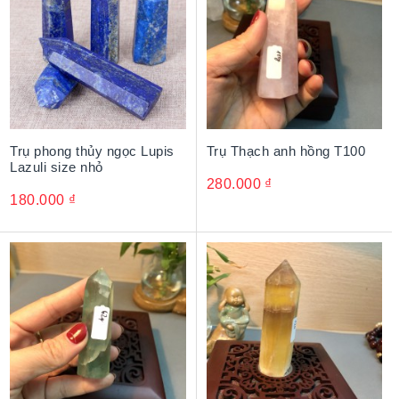
Trụ phong thủy ngọc Lupis
Trụ Thạch anh hồng T100
Lazuli size nhỏ
280.000
₫
180.000
₫