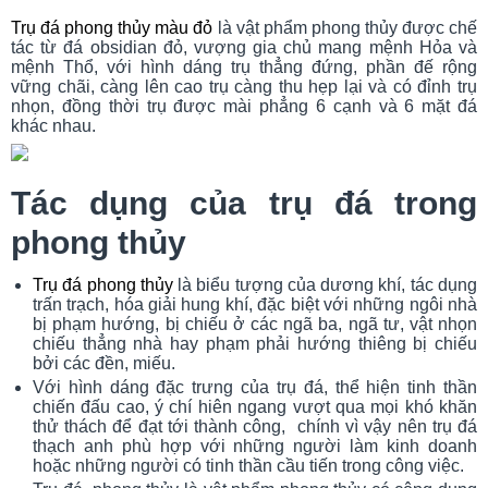
Trụ đá phong thủy màu đỏ
là vật phẩm phong thủy được chế
tác từ đá obsidian đỏ, vượng gia chủ mang mệnh Hỏa và
mệnh Thổ, với hình dáng trụ thẳng đứng, phần đế rộng
vững chãi, càng lên cao trụ càng thu hẹp lại và có đỉnh trụ
nhọn, đồng thời trụ được mài phẳng 6 cạnh và 6 mặt đá
khác nhau.
Tác dụng của trụ đá trong
phong thủy
Trụ đá phong thủy
là biểu tượng của dương khí, tác dụng
trấn trạch, hóa giải hung khí, đặc biệt với những ngôi nhà
bị phạm hướng, bị chiếu ở các ngã ba, ngã tư, vật nhọn
chiếu thẳng nhà hay phạm phải hướng thiêng bị chiếu
bởi các đền, miếu.
Với hình dáng đặc trưng của trụ đá, thể hiện tinh thần
chiến đấu cao, ý chí hiên ngang vượt qua mọi khó khăn
thử thách để đạt tới thành công, chính vì vậy nên trụ đá
thạch anh phù hợp với những người làm kinh doanh
hoặc những người có tinh thần cầu tiến trong công việc.