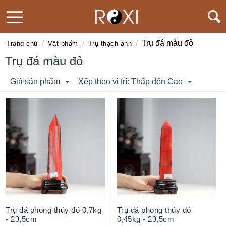
/
/
/
Trụ đá màu đỏ
Trang chủ
Vật phẩm
Trụ thạch anh
Trụ đá màu đỏ
Giá sản phẩm
Xếp theo vị trí: Thấp đến Cao
Trụ đá phong thủy đỏ 0,7kg
Trụ đá phong thủy đỏ
- 23,5cm
0,45kg - 23,5cm