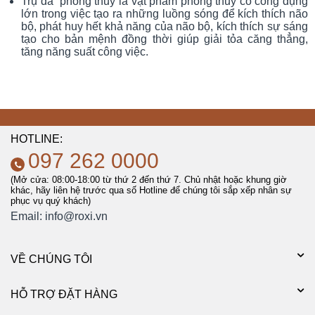
Trụ đá phong thủy là vật phẩm phong thủy có công dụng
lớn trong việc tạo ra những luồng sóng để kích thích não
bộ, phát huy hết khả năng của não bộ, kích thích sự sáng
tạo cho bản mệnh đồng thời giúp giải tỏa căng thẳng,
tăng năng suất công việc.
HOTLINE:
097 262 0000
(Mở cửa: 08:00-18:00 từ thứ 2 đến thứ 7. Chủ nhật hoặc khung giờ
khác, hãy liên hệ trước qua số Hotline để chúng tôi sắp xếp nhân sự
phục vụ quý khách)
Email:
info@roxi.vn
VỀ CHÚNG TÔI
HỖ TRỢ ĐẶT HÀNG