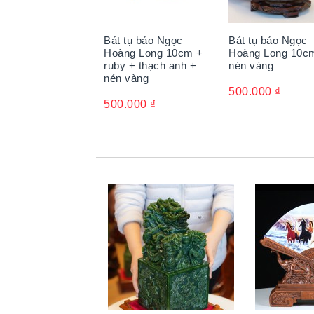
Bát tụ bảo Ngọc
Bát tụ bảo Ngọc
Hoàng Long 10cm +
Hoàng Long 10c
ruby + thạch anh +
nén vàng
nén vàng
500.000
₫
500.000
₫