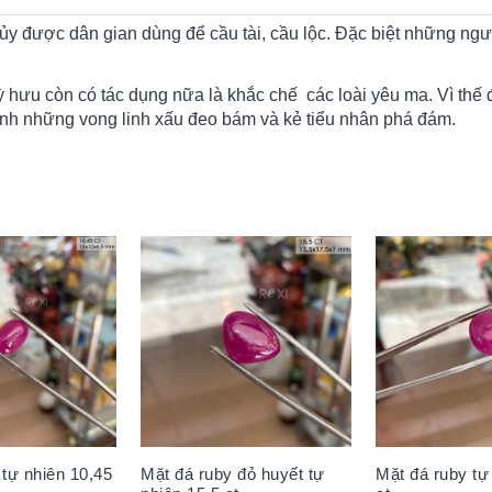
hủy được dân gian dùng để cầu tài, cầu lộc. Đặc biệt những ng
ì tỳ hưu còn có tác dụng nữa là khắc chế các loài yêu ma. Vì thế
nh những vong linh xấu đeo bám và kẻ tiểu nhân phá đám.
 tự nhiên 10,45
Mặt đá ruby đỏ huyết tự
Mặt đá ruby tự