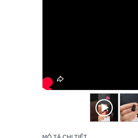
MÔ TẢ CHI TIẾT