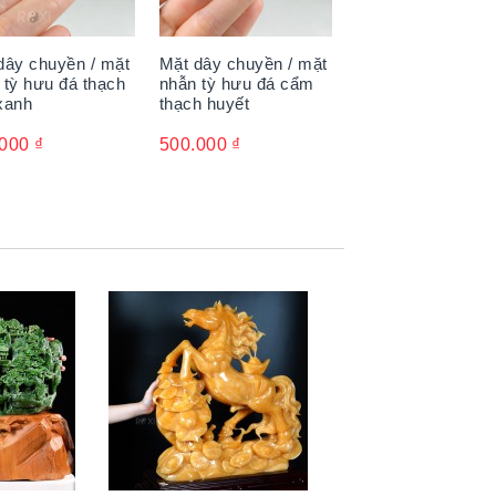
dây chuyền / mặt
Mặt dây chuyền / mặt
 tỳ hưu đá thạch
nhẫn tỳ hưu đá cẩm
xanh
thạch huyết
.000
₫
500.000
₫