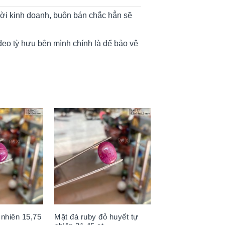
ười kinh doanh, buôn bán chắc hẳn sẽ
 đeo tỳ hưu bên mình chính là để bảo vệ
 nhiên 15,75
Mặt đá ruby đỏ huyết tự