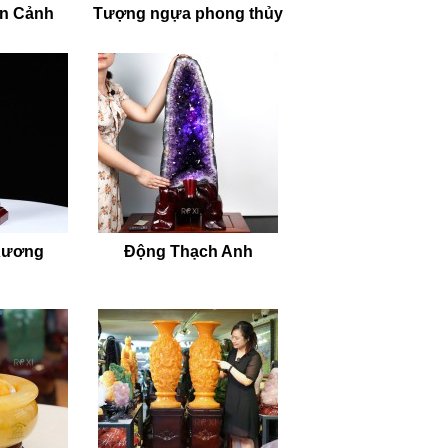
ên Cảnh
Tượng ngựa phong thủy
Xương
Động Thạch Anh