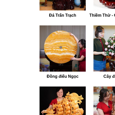
Đá Trấn Trạch
Thiềm Thừ -
Đồng điếu Ngọc
Cây đá