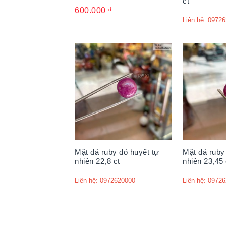
ct
600.000
₫
Liên hệ: 0972
Mặt đá ruby đỏ huyết tự
Mặt đá ruby
nhiên 22,8 ct
nhiên 23,45 
Liên hệ: 0972620000
Liên hệ: 0972