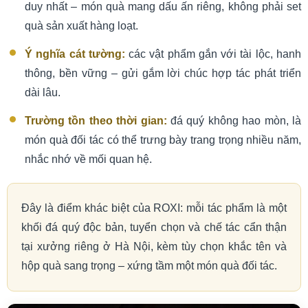
duy nhất – món quà mang dấu ấn riêng, không phải set
quà sản xuất hàng loạt.
Ý nghĩa cát tường:
các vật phẩm gắn với tài lộc, hanh
thông, bền vững – gửi gắm lời chúc hợp tác phát triển
dài lâu.
Trường tồn theo thời gian:
đá quý không hao mòn, là
món quà đối tác có thể trưng bày trang trọng nhiều năm,
nhắc nhớ về mối quan hệ.
Đây là điểm khác biệt của ROXI: mỗi tác phẩm là một
khối đá quý độc bản, tuyển chọn và chế tác cẩn thận
tại xưởng riêng ở Hà Nội, kèm tùy chọn khắc tên và
hộp quà sang trọng – xứng tầm một món quà đối tác.