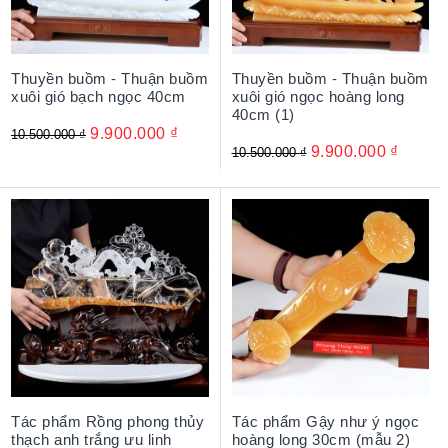
Thuyền buồm - Thuận buồm
Thuyền buồm - Thuận buồm
xuôi gió bạch ngọc 40cm
xuôi gió ngọc hoàng long
40cm (1)
9.900.000
₫
10.500.000
₫
9.900.000
₫
10.500.000
₫
Tác phẩm Rồng phong thủy
Tác phẩm Gậy như ý ngọc
thạch anh trắng ưu linh
hoàng long 30cm (mẫu 2)