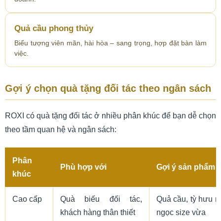
Quả cầu phong thủy
Biểu tượng viên mãn, hài hòa – sang trọng, hợp đặt bàn làm
việc.
Gợi ý chọn quà tặng đối tác theo ngân sách
ROXI có quà tặng đối tác ở nhiều phân khúc để bạn dễ chọn
theo tầm quan hệ và ngân sách:
Phân
Phù hợp với
Gợi ý sản phẩm
khúc
Cao cấp
Quà biếu đối tác,
Quả cầu, tỳ hưu n
khách hàng thân thiết
ngọc size vừa