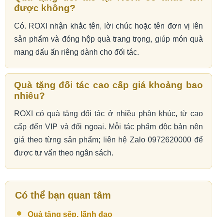
được không?
Có. ROXI nhận khắc tên, lời chúc hoặc tên đơn vị lên
sản phẩm và đóng hộp quà trang trọng, giúp món quà
mang dấu ấn riêng dành cho đối tác.
Quà tặng đối tác cao cấp giá khoảng bao
nhiêu?
ROXI có quà tặng đối tác ở nhiều phân khúc, từ cao
cấp đến VIP và đối ngoại. Mỗi tác phẩm độc bản nên
giá theo từng sản phẩm; liên hệ Zalo 0972620000 để
được tư vấn theo ngân sách.
Có thể bạn quan tâm
Quà tặng sếp, lãnh đạo