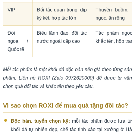
VIP
Đối tác quan trọng, dịp
Thuyền buồm, b
ký kết, hợp tác lớn
ngọc, ấn rồng
Đối
Biếu lãnh đạo, đối tác
Tác phẩm ngọc t
ngoại /
nước ngoài cấp cao
khắc tên, hộp tran
Quốc tế
Mỗi tác phẩm là một khối đá độc bản nên giá theo từng sản
phẩm. Liên hệ ROXI (Zalo 0972620000) để được tư vấn
chọn quà đối tác và khắc tên theo yêu cầu.
Vì sao chọn ROXI để mua quà tặng đối tác?
Độc bản, tuyển chọn kỹ:
mỗi tác phẩm được lựa từ
khối đá tự nhiên đẹp, chế tác tinh xảo tại xưởng ở Hà