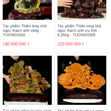
Tác phẩm Thiên long nhả
Tác phẩm Thiên long nhả
ngọc thạch anh vàng -
ngọc thạch anh ưu linh
TUONG0302
4,25kg - TUONG0309
180.000.000
₫
220.000.000
₫
Tác phẩm bồng lai tiên cảnh
Tác phẩm Gậy như ý ngọc