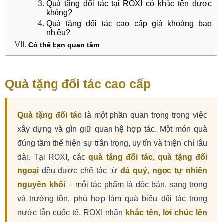
Quà tặng đối tác tại ROXI có khắc tên được
không?
Quà tặng đối tác cao cấp giá khoảng bao
nhiêu?
Có thể bạn quan tâm
Quà tặng đối tác cao cấp
Quà tặng đối tác
là một phần quan trọng trong việc
xây dựng và gìn giữ quan hệ hợp tác. Một món quà
đúng tầm thể hiện sự trân trọng, uy tín và thiện chí lâu
dài. Tại ROXI, các
quà tặng đối tác, quà tặng đối
ngoại
đều được chế tác từ
đá quý, ngọc tự nhiên
nguyên khối
– mỗi tác phẩm là độc bản, sang trọng
và trường tồn, phù hợp làm quà biếu đối tác trong
nước lẫn quốc tế. ROXI nhận
khắc tên, lời chúc lên