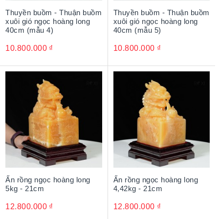
Thuyền buồm - Thuận buồm
Thuyền buồm - Thuận buồm
xuôi gió ngọc hoàng long
xuôi gió ngọc hoàng long
40cm (mẫu 4)
40cm (mẫu 5)
10.800.000
₫
10.800.000
₫
Ấn rồng ngọc hoàng long
Ấn rồng ngọc hoàng long
5kg - 21cm
4,42kg - 21cm
12.800.000
₫
12.800.000
₫