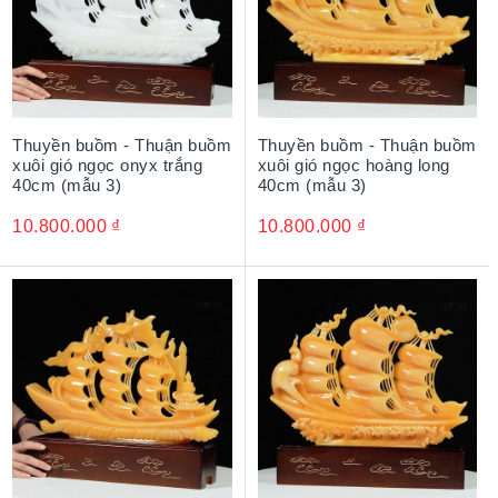
Thuyền buồm - Thuận buồm
Thuyền buồm - Thuận buồm
xuôi gió ngọc onyx trắng
xuôi gió ngọc hoàng long
40cm (mẫu 3)
40cm (mẫu 3)
10.800.000
₫
10.800.000
₫