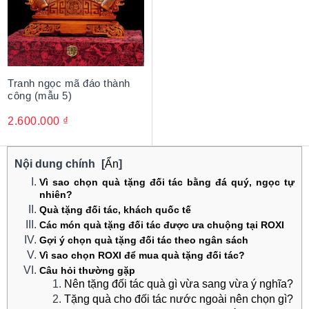
Tranh ngọc mã đáo thành
công (mẫu 5)
2.600.000
₫
Nội dung chính
[
Ẩn
]
Vì sao chọn quà tặng đối tác bằng đá quý, ngọc tự
nhiên?
Quà tặng đối tác, khách quốc tế
Các món quà tặng đối tác được ưa chuộng tại ROXI
Gợi ý chọn quà tặng đối tác theo ngân sách
Vì sao chọn ROXI để mua quà tặng đối tác?
Câu hỏi thường gặp
Nên tặng đối tác quà gì vừa sang vừa ý nghĩa?
Tặng quà cho đối tác nước ngoài nên chọn gì?