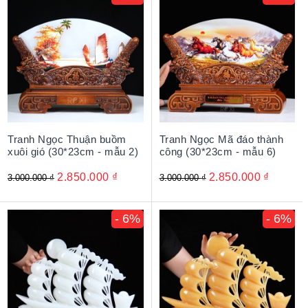
Tranh Ngọc Thuận buồm
Tranh Ngọc Mã đáo thành
xuôi gió (30*23cm - mẫu 2)
công (30*23cm - mẫu 6)
2.850.000
₫
2.850.000
₫
3.000.000
₫
3.000.000
₫
- 6%
- 6%