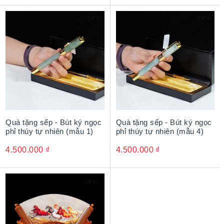
Quà tặng sếp - Bút ký ngọc
Quà tặng sếp - Bút ký ngọc
phỉ thúy tự nhiên (mẫu 1)
phỉ thúy tự nhiên (mẫu 4)
4.500.000
₫
4.500.000
₫