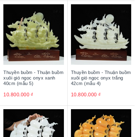
Thuyền buồm - Thuận buồm
Thuyền buồm - Thuận buồm
xuôi gió ngọc onyx xanh
xuôi gió ngọc onyx trắng
40cm (mẫu 5)
42cm (mẫu 4)
10.800.000
₫
10.800.000
₫