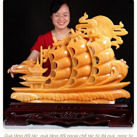
Quà tặng đối tác, quà tặng đối ngoại chế tác từ đá quý, ngọc tự