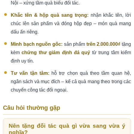
Nội – xứng tầm quà biếu đối tác.
Khắc tên & hộp quà sang trọng:
nhận khắc tên, lời
chúc lên sản phẩm và đóng hộp đẹp – món quà mang
dấu ấn riêng.
Minh bạch nguồn gốc:
sản phẩm
trên 2.000.000₫
tặng
kèm
chứng thư giám định đá quý
từ trung tâm kiểm
định uy tín.
Tư vấn tận tâm:
hỗ trợ chọn quà theo tầm quan hệ,
ngân sách và mục đích – kể cả quà mang theo trong các
chuyến công tác đối ngoại.
Câu hỏi thường gặp
Nên tặng đối tác quà gì vừa sang vừa ý
nghĩa?