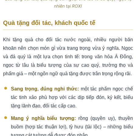
nhiên tại ROXI
Quà tặng đối tác, khách quốc tế
Khi tặng quà cho đối tác nước ngoài, nhiều người băn
khoăn nên chọn món gì vừa trang trọng vừa ý nghĩa. Ngọc
và đá quý là một lựa chọn tinh tế: trong văn hóa Á Đông,
ngọc từ lâu là biểu tượng của sự cao quý, trường thọ và
phẩm giá – một ngôn ngữ quà tặng được trân trọng rộng rãi.
Sang trọng, đúng nghi thức:
một tác phẩm ngọc chế
tác tinh xảo phù hợp với các dịp tiếp đón, ký kết, biếu
tặng lãnh đạo, đối tác cấp cao.
Mang ý nghĩa biểu tượng:
rồng (quyền uy), thuyền
buồm (hợp tác thuận lợi), tỳ hưu (tài lộc) – những biểu
tượng cát tường dễ được đón nhận.