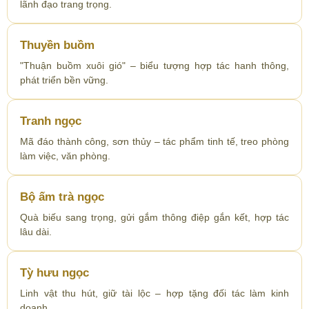
lãnh đạo trang trọng.
Thuyền buồm
"Thuận buồm xuôi gió" – biểu tượng hợp tác hanh thông,
phát triển bền vững.
Tranh ngọc
Mã đáo thành công, sơn thủy – tác phẩm tinh tế, treo phòng
làm việc, văn phòng.
Bộ ấm trà ngọc
Quà biếu sang trọng, gửi gắm thông điệp gắn kết, hợp tác
lâu dài.
Tỳ hưu ngọc
Linh vật thu hút, giữ tài lộc – hợp tặng đối tác làm kinh
doanh.