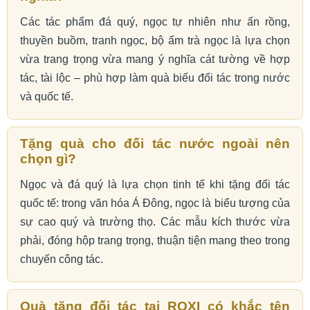
Các tác phẩm đá quý, ngọc tự nhiên như ấn rồng,
thuyền buồm, tranh ngọc, bộ ấm trà ngọc là lựa chọn
vừa trang trọng vừa mang ý nghĩa cát tường về hợp
tác, tài lộc – phù hợp làm quà biếu đối tác trong nước
và quốc tế.
Tặng quà cho đối tác nước ngoài nên
chọn gì?
Ngọc và đá quý là lựa chọn tinh tế khi tặng đối tác
quốc tế: trong văn hóa Á Đông, ngọc là biểu tượng của
sự cao quý và trường thọ. Các mẫu kích thước vừa
phải, đóng hộp trang trọng, thuận tiện mang theo trong
chuyến công tác.
Quà tặng đối tác tại ROXI có khắc tên