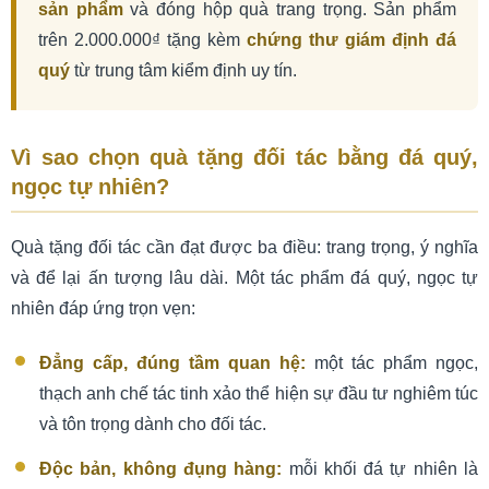
sản phẩm
và đóng hộp quà trang trọng. Sản phẩm
trên 2.000.000₫ tặng kèm
chứng thư giám định đá
quý
từ trung tâm kiểm định uy tín.
Vì sao chọn quà tặng đối tác bằng đá quý,
ngọc tự nhiên?
Quà tặng đối tác cần đạt được ba điều: trang trọng, ý nghĩa
và để lại ấn tượng lâu dài. Một tác phẩm đá quý, ngọc tự
nhiên đáp ứng trọn vẹn:
Đẳng cấp, đúng tầm quan hệ:
một tác phẩm ngọc,
thạch anh chế tác tinh xảo thể hiện sự đầu tư nghiêm túc
và tôn trọng dành cho đối tác.
Độc bản, không đụng hàng:
mỗi khối đá tự nhiên là