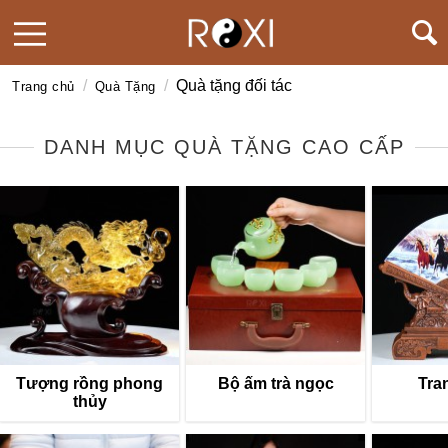
/
/
Quà tặng đối tác
Trang chủ
Quà Tặng
DANH MỤC QUÀ TẶNG CAO CẤP
Tượng rồng phong
Bộ ấm trà ngọc
Tra
thủy