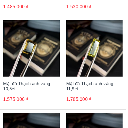
1.485.000
₫
1.530.000
₫
Mặt đá Thạch anh vàng
Mặt đá Thạch anh vàng
10,5ct
11,9ct
1.575.000
₫
1.785.000
₫