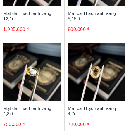
Mặt đá Thạch anh vàng
Mặt đá Thạch anh vàng
12,1ct
5,15ct
1.935.000
₫
800.000
₫
Mặt đá Thạch anh vàng
Mặt đá Thạch anh vàng
4,8ct
4,7ct
750.000
₫
720.000
₫