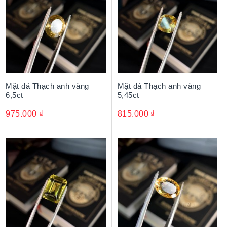
Mặt đá Thạch anh vàng
Mặt đá Thạch anh vàng
6,5ct
5,45ct
975.000
₫
815.000
₫