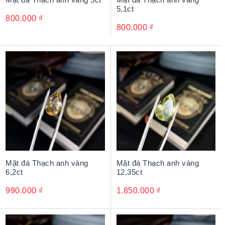
5,1ct
800.000
₫
800.000
₫
Mặt đá Thạch anh vàng
Mặt đá Thạch anh vàng
6,2ct
12,35ct
990.000
₫
1.850.000
₫