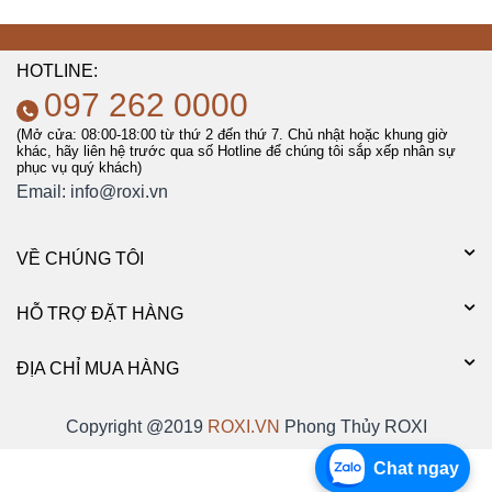
HOTLINE:
097 262 0000
(Mở cửa: 08:00-18:00 từ thứ 2 đến thứ 7. Chủ nhật hoặc khung giờ
khác, hãy liên hệ trước qua số Hotline để chúng tôi sắp xếp nhân sự
phục vụ quý khách)
Email:
info@roxi.vn
VỀ CHÚNG TÔI
HỖ TRỢ ĐẶT HÀNG
ĐỊA CHỈ MUA HÀNG
Copyright @2019
ROXI.VN
Phong Thủy ROXI
Chat ngay