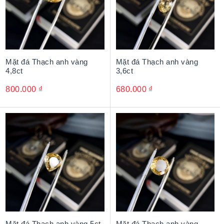
Mặt đá Thạch anh vàng
Mặt đá Thạch anh vàng
4,8ct
3,6ct
800.000
₫
680.000
₫
Mặt đá Thạch anh vàng 5ct
Mặt đá Thạch anh vàng