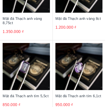
Mặt đá Thạch anh vàng
Mặt đá Thạch anh vàng 8ct
8,75ct
1.200.000
₫
1.350.000
₫
Mặt đá Thạch anh tím 5,5ct
Mặt đá Thạch anh tím 6,1ct
850.000
₫
950.000
₫