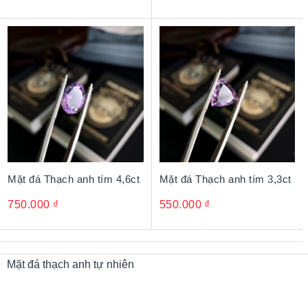
Mặt đá Thạch anh tím 4,6ct
Mặt đá Thạch anh tím 3,3ct
750.000
₫
550.000
₫
Mặt đá thạch anh tự nhiên