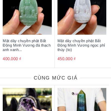
Mặt dây chuyền phật Bất
Mặt dây chuyền phật Bất
Động Minh Vương đá thạch
Động Minh Vương ngọc phỉ
anh xanh...
thúy (to)
400.000
₫
450.000
₫
CÙNG MỨC GIÁ