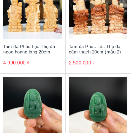
Tam đa Phúc Lộc Thọ đá
Tam đa Phúc Lộc Thọ đá
ngọc hoàng long 20cm
cẩm thạch 20cm (mẫu 2)
4.990.000
₫
2.500.000
₫