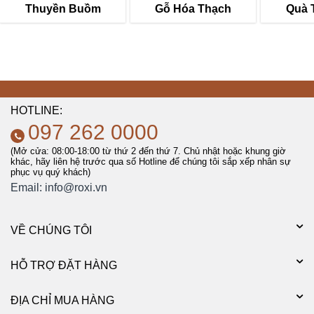
Thuyền Buồm
Gỗ Hóa Thạch
Quà 
HOTLINE:
097 262 0000
(Mở cửa: 08:00-18:00 từ thứ 2 đến thứ 7. Chủ nhật hoặc khung giờ
khác, hãy liên hệ trước qua số Hotline để chúng tôi sắp xếp nhân sự
phục vụ quý khách)
Email:
info@roxi.vn
VỀ CHÚNG TÔI
HỖ TRỢ ĐẶT HÀNG
ĐỊA CHỈ MUA HÀNG