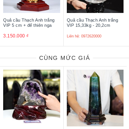
Quả cầu Thạch Anh trắng
Quả cầu Thạch Anh trắng
VIP 5 cm + đế thiên nga
VIP 15,33kg - 20,2cm
3.150.000
₫
Liên hệ: 0972620000
CÙNG MỨC GIÁ