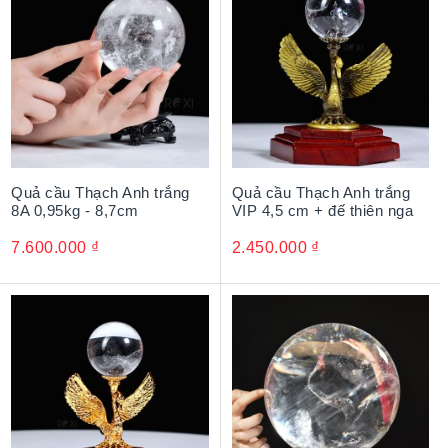
Quả cầu Thạch Anh trắng
Quả cầu Thạch Anh trắng
8A 0,95kg - 8,7cm
VIP 4,5 cm + đế thiên nga
7.600.000
₫
2.450.000
₫