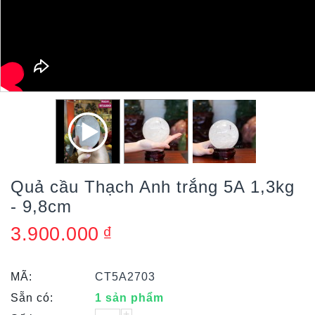
Quả cầu Thạch Anh trắng 5A 1,3kg
- 9,8cm
3.900.000
₫
MÃ:
CT5A2703
Sẵn có:
1 sản phẩm
+