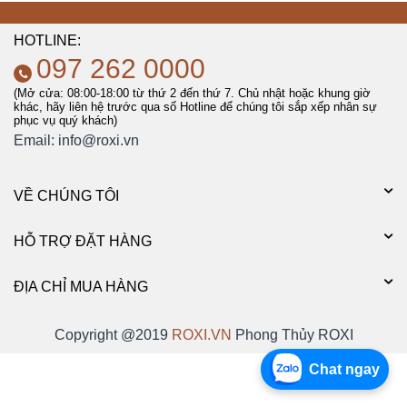
HOTLINE:
097 262 0000
(Mở cửa: 08:00-18:00 từ thứ 2 đến thứ 7. Chủ nhật hoặc khung giờ
khác, hãy liên hệ trước qua số Hotline để chúng tôi sắp xếp nhân sự
phục vụ quý khách)
Email:
info@roxi.vn
VỀ CHÚNG TÔI
HỖ TRỢ ĐẶT HÀNG
ĐỊA CHỈ MUA HÀNG
Copyright @2019
ROXI.VN
Phong Thủy ROXI
Chat ngay