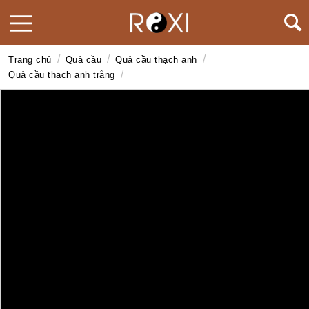
/
/
/
Trang chủ
Quả cầu
Quả cầu thạch anh
/
Quả cầu thạch anh trắng