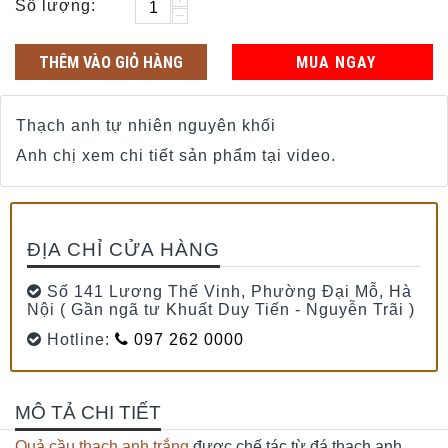
Số lượng:
−
THÊM VÀO GIỎ HÀNG
MUA NGAY
Thạch anh tự nhiên nguyên khối
Anh chị xem chi tiết sản phẩm tại video.
ĐỊA CHỈ CỬA HÀNG
Số 141 Lương Thế Vinh, Phường Đại Mỗ, Hà
Nội ( Gần ngã tư Khuất Duy Tiến - Nguyễn Trãi )
Hotline:
097 262 0000
MÔ TẢ CHI TIẾT
Quả cầu thạch anh trắng
được chế tác từ đá thạch anh