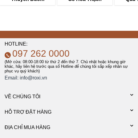
HOTLINE:
097 262 0000
(Mở cửa: 08:00-18:00 từ thứ 2 đến thứ 7. Chủ nhật hoặc khung giờ
khác, hãy liên hệ trước qua số Hotline để chúng tôi sắp xếp nhân sự
phục vụ quý khách)
Email:
info@roxi.vn
VỀ CHÚNG TÔI
HỖ TRỢ ĐẶT HÀNG
ĐỊA CHỈ MUA HÀNG