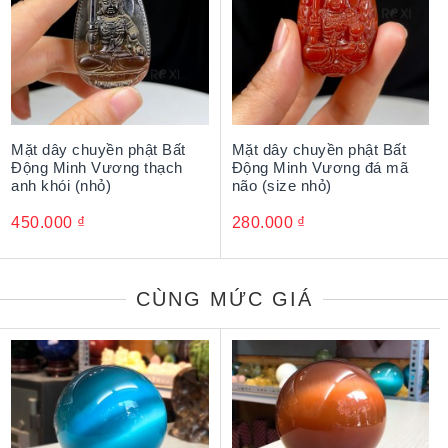
Mặt dây chuyền phật Bất
Mặt dây chuyền phật Bất
Động Minh Vương thạch
Động Minh Vương đá mã
anh khói (nhỏ)
não (size nhỏ)
450.000
₫
280.000
₫
CÙNG MỨC GIÁ