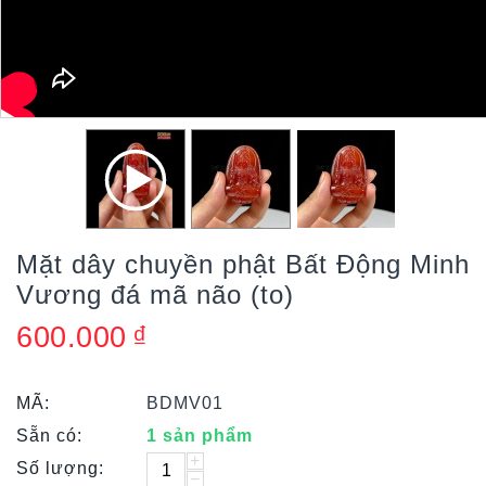
Mặt dây chuyền phật Bất Động Minh
Vương đá mã não (to)
600.000
₫
MÃ:
BDMV01
Sẵn có:
1 sản phẩm
+
Số lượng:
−