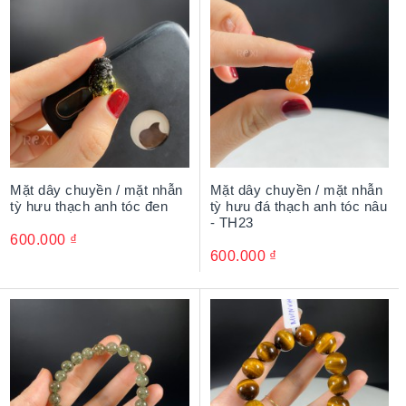
Mặt dây chuyền / mặt nhẫn
Mặt dây chuyền / mặt nhẫn
tỳ hưu thạch anh tóc đen
tỳ hưu đá thạch anh tóc nâu
- TH23
600.000
₫
600.000
₫