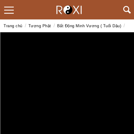
/
/
/
Trang chủ
Tượng Phật
Bất Động Minh Vương ( Tuổi Dậu)