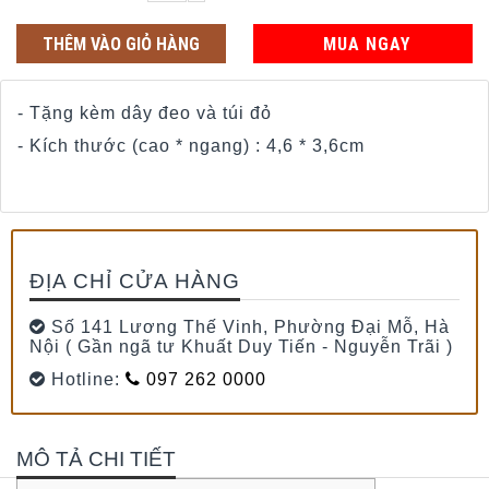
THÊM VÀO GIỎ HÀNG
MUA NGAY
- Tặng kèm dây đeo và túi đỏ
- Kích thước (cao * ngang) : 4,6 * 3,6cm
ĐỊA CHỈ CỬA HÀNG
Số 141 Lương Thế Vinh, Phường Đại Mỗ, Hà
Nội ( Gần ngã tư Khuất Duy Tiến - Nguyễn Trãi )
Hotline:
097 262 0000
MÔ TẢ CHI TIẾT