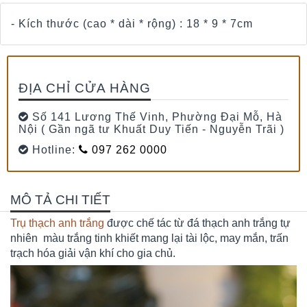
- Kích thước (cao * dài * rộng) : 18 * 9 * 7cm
ĐỊA CHỈ CỬA HÀNG
Số 141 Lương Thế Vinh, Phường Đại Mỗ, Hà
Nội ( Gần ngã tư Khuất Duy Tiến - Nguyễn Trãi )
Hotline:
097 262 0000
MÔ TẢ CHI TIẾT
Trụ thạch anh trắng
được chế tác từ đá thạch anh trắng tự
nhiên màu trắng tinh khiết mang lại tài lộc, may mắn, trấn
trạch hóa giải vận khí cho gia chủ.