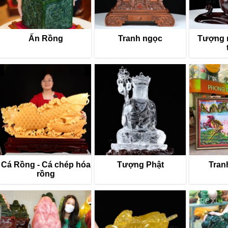
Ấn Rồng
Tranh ngọc
Tượng 
Cá Rồng - Cá chép hóa
Tượng Phật
Tran
rồng