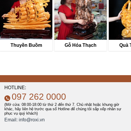
Thuyền Buồm
Gỗ Hóa Thạch
Quà 
HOTLINE:
097 262 0000
(Mở cửa: 08:00-18:00 từ thứ 2 đến thứ 7. Chủ nhật hoặc khung giờ
khác, hãy liên hệ trước qua số Hotline để chúng tôi sắp xếp nhân sự
phục vụ quý khách)
Email:
info@roxi.vn