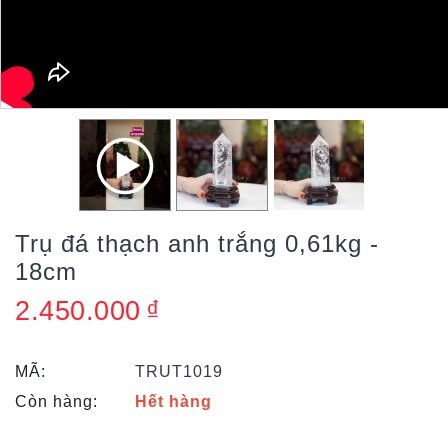
Trụ đá thạch anh trắng 0,61kg -
18cm
2.450.000
₫
MÃ:
TRUT1019
Còn hàng:
Hết hàng