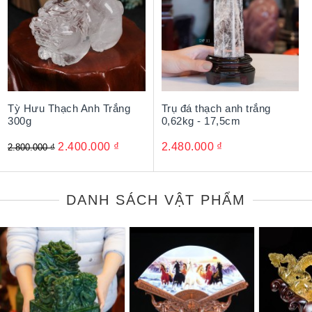
Tỳ Hưu Thạch Anh Trắng
Trụ đá thạch anh trắng
300g
0,62kg - 17,5cm
2.400.000
₫
2.480.000
₫
2.800.000
₫
DANH SÁCH VẬT PHẨM