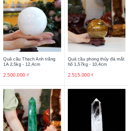
Quả cầu Thạch Anh trắng
Quả cầu phong thủy đá mắt
1A 2,5kg - 12,4cm
hổ 1,57kg - 10,4cm
2.500.000
₫
2.515.000
₫