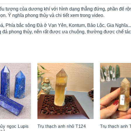
iểu tượng của dương khí với hình dạng thẳng đứng, phần đế rộn
n. Ý nghĩa phong thủy và chi tiết xem trong video.
, Phía bắc sông Đà ở Vạn Yên, Kontum, Bảo Lộc, Gia Nghĩa...T
 đá phong thủy, nên rất được ưa chuộng, thường được chế tác
hủy ngọc Lupis
Trụ thạch anh nhỏ T124
Trụ thạch anh 