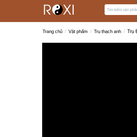
Trang chủ
/
Vật phẩm
/
Trụ thạch anh
/
Trụ 