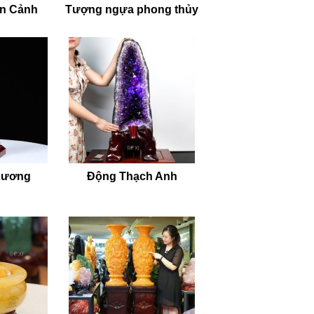
ên Cảnh
Tượng ngựa phong thủy
Xương
Động Thạch Anh