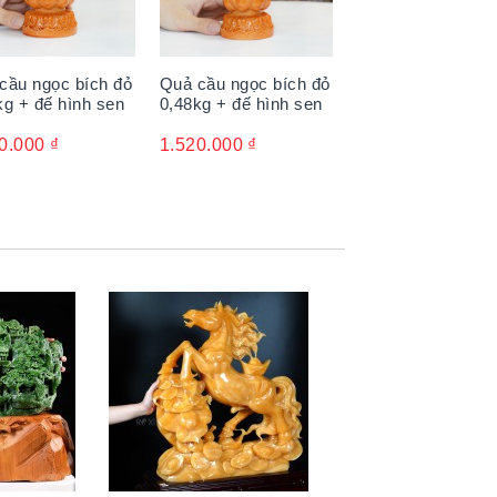
cầu ngọc bích đỏ
Quả cầu ngọc bích đỏ
kg + đế hình sen
0,48kg + đế hình sen
0.000
₫
1.520.000
₫