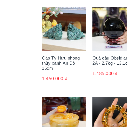
Cặp Tỳ Hưu phong
Quả cầu Obsidia
thủy xanh Ấn Độ
2A - 2,7kg - 13,
15cm
1.485.000
₫
1.450.000
₫