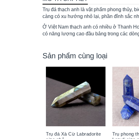
Trụ đá thạch anh là vật phẩm phong thủy, b
càng có xu hướng nhỏ lại, phần đỉnh sắc nhọ
Ở Việt Nam thạch anh có nhiều ở Thanh Hoá
có năng lượng cao đầu bảng trong các dòng
Sản phẩm cùng loại
Trụ đá Xà Cừ Labradorite
Trụ phong t