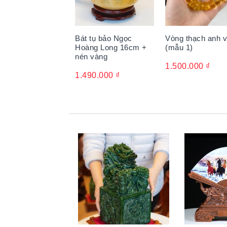
Bát tụ bảo Ngọc
Vòng thạch anh 
Hoàng Long 16cm +
(mẫu 1)
nén vàng
1.500.000
₫
1.490.000
₫