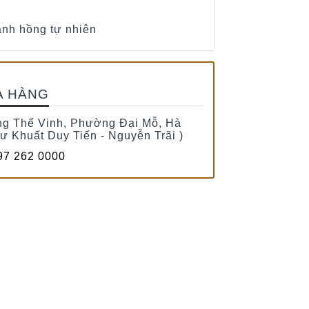
 anh hồng tự nhiên
A HÀNG
g Thế Vinh, Phường Đại Mỗ, Hà
tư Khuất Duy Tiến - Nguyễn Trãi )
7 262 0000