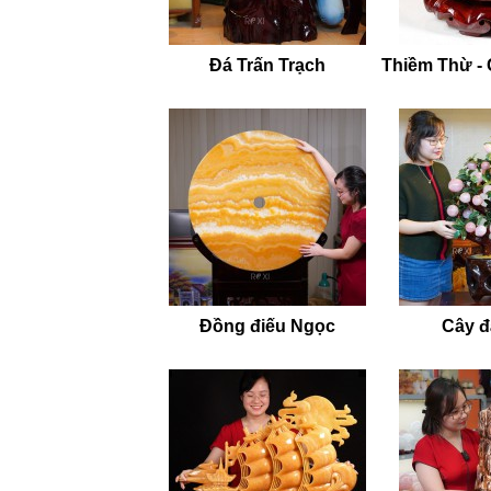
Đá Trấn Trạch
Thiềm Thừ -
Đồng điếu Ngọc
Cây đá