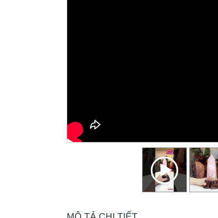
MÔ TẢ CHI TIẾT