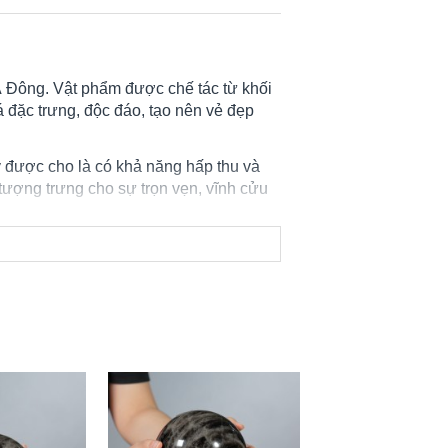
 Đông. Vật phẩm được chế tác từ khối
 đặc trưng, độc đáo, tạo nên vẻ đẹp
được cho là có khả năng hấp thu và
tượng trưng cho sự trọn vẹn, vĩnh cửu