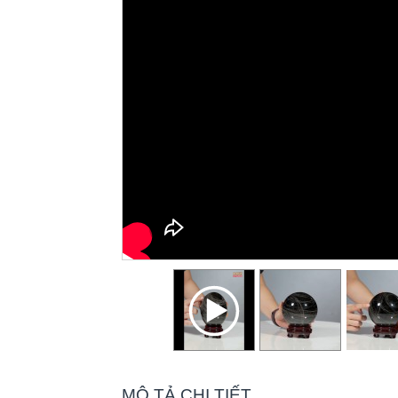
MÔ TẢ CHI TIẾT