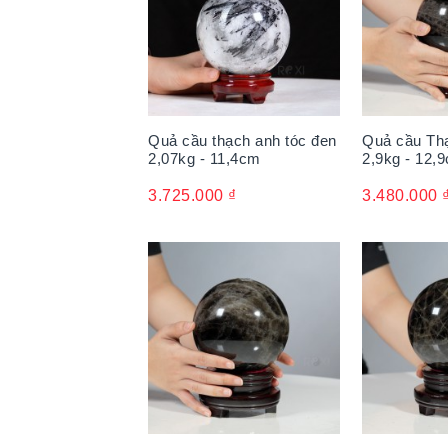
Quả cầu thạch anh tóc đen
Quả cầu Th
2,07kg - 11,4cm
2,9kg - 12,
3.725.000
₫
3.480.000