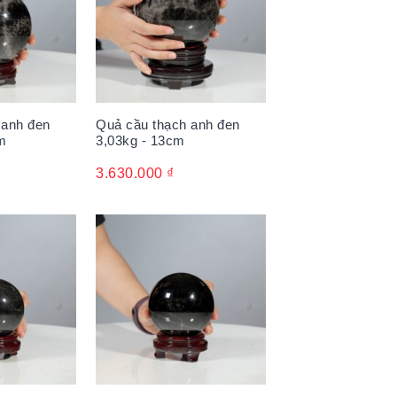
 anh đen
Quả cầu thạch anh đen
m
3,03kg - 13cm
3.630.000
₫