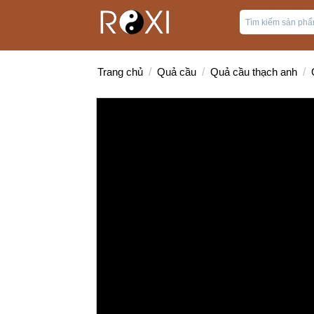
Trang chủ
/
Quả cầu
/
Quả cầu thạch anh
/