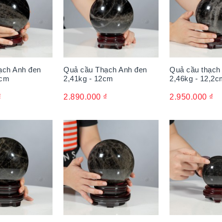
ạch Anh đen
Quả cầu Thạch Anh đen
Quả cầu thạch
9cm
2,41kg - 12cm
2,46kg - 12,2c
₫
2.890.000
₫
2.950.000
₫