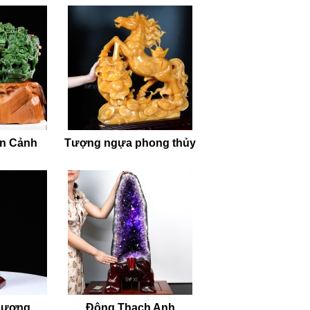
ên Cảnh
Tượng ngựa phong thủy
Xương
Động Thạch Anh