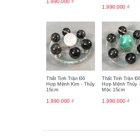
1.990.000
₫
1.990.000
₫
Thất Tinh Trận Đồ
Thất Tinh Trận Đ
Hợp Mệnh Kim - Thủy
Hợp Mệnh Thủy 
15cm
Mộc 15cm
1.990.000
₫
1.990.000
₫