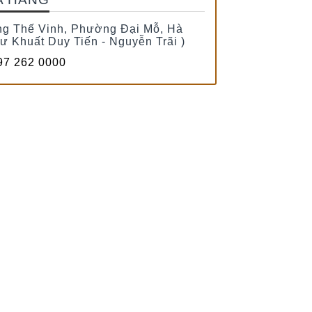
g Thế Vinh, Phường Đại Mỗ, Hà
tư Khuất Duy Tiến - Nguyễn Trãi )
7 262 0000