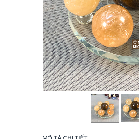
MÔ TẢ CHI TIẾT