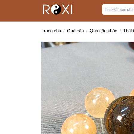
Trang chủ
/
Quả cầu
/
Quả cầu khác
/
Thất 