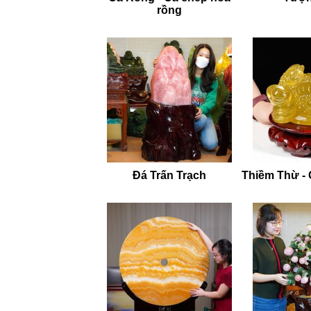
rồng
Đá Trấn Trạch
Thiềm Thừ -