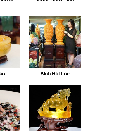
bảo
Bình Hút Lộc