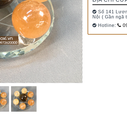
Số 141 Lươn
Nội ( Gần ngã 
Hotline:
09