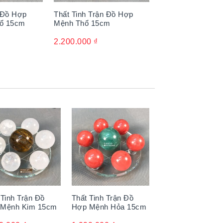
n Đồ Hợp
Thất Tinh Trận Đồ Hợp
hổ 15cm
Mệnh Thổ 15cm
2.200.000
₫
 Tinh Trận Đồ
Thất Tinh Trận Đồ
 Mệnh Kim 15cm
Hợp Mệnh Hỏa 15cm