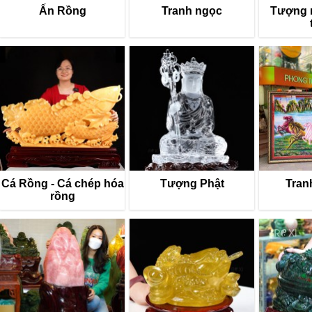
Ấn Rồng
Tranh ngọc
Tượng 
Cá Rồng - Cá chép hóa
Tượng Phật
Tran
rồng