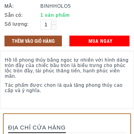
MÃ:
BINHHOLO5
Sẵn có:
1 sản phẩm
+
Số lượng:
−
THÊM VÀO GIỎ HÀNG
MUA NGAY
Hồ lô phong thủy bằng ngọc tự nhiên với hình dáng
tròn đầy của chiếc bầu tròn là biểu trưng cho phúc
lộc tròn đầy, tài phúc thăng tiến, hạnh phúc viên
mãn.
Tác phẩm được chọn là quà tặng phong thủy cao
cấp và ý nghĩa.
ĐỊA CHỈ CỬA HÀNG