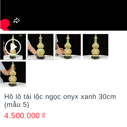
Hồ lô tài lộc ngọc onyx xanh 30cm
(mẫu 5)
4.500.000
₫