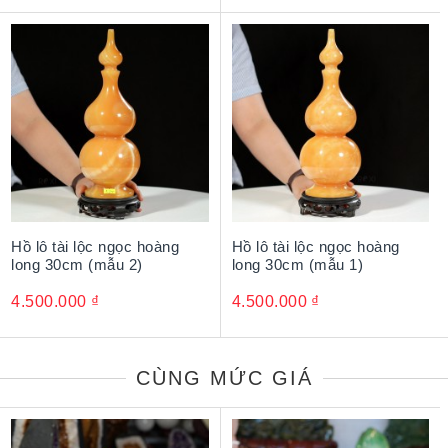
lựa kỹ càng và lời chúc lành chân thật và ý nghĩa.
Hồ lô tài lộc ngọc hoàng
Hồ lô tài lộc ngọc hoàng
long 30cm (mẫu 2)
long 30cm (mẫu 1)
4.500.000
₫
4.500.000
₫
CÙNG MỨC GIÁ