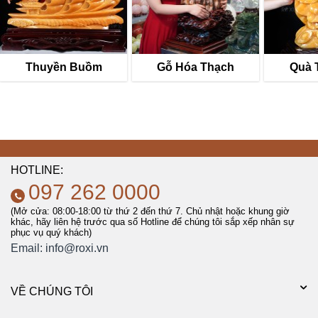
Thuyền Buồm
Gỗ Hóa Thạch
Quà 
HOTLINE:
097 262 0000
(Mở cửa: 08:00-18:00 từ thứ 2 đến thứ 7. Chủ nhật hoặc khung giờ
khác, hãy liên hệ trước qua số Hotline để chúng tôi sắp xếp nhân sự
phục vụ quý khách)
Email:
info@roxi.vn
VỀ CHÚNG TÔI