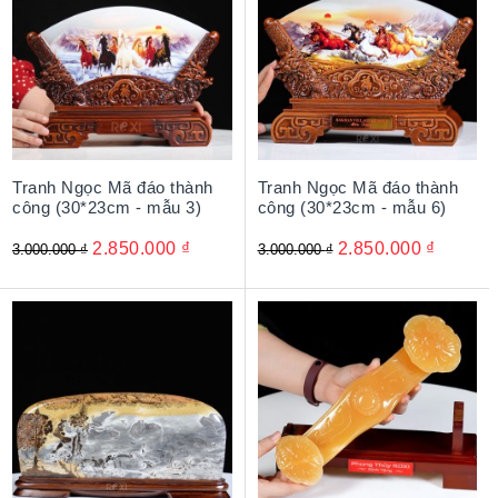
Tranh Ngọc Mã đáo thành
Tranh Ngọc Mã đáo thành
công (30*23cm - mẫu 3)
công (30*23cm - mẫu 6)
2.850.000
₫
2.850.000
₫
3.000.000
₫
3.000.000
₫