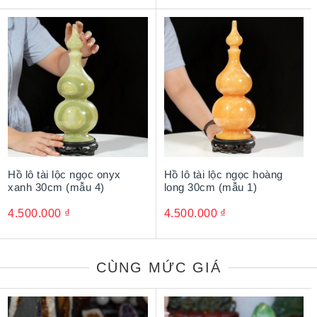
Hồ lô tài lộc ngọc onyx
Hồ lô tài lộc ngọc hoàng
xanh 30cm (mẫu 4)
long 30cm (mẫu 1)
4.500.000
₫
4.500.000
₫
CÙNG MỨC GIÁ