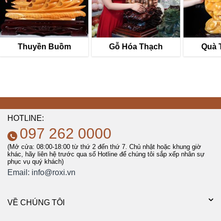
Thuyền Buồm
Gỗ Hóa Thạch
Quà 
HOTLINE:
097 262 0000
(Mở cửa: 08:00-18:00 từ thứ 2 đến thứ 7. Chủ nhật hoặc khung giờ
khác, hãy liên hệ trước qua số Hotline để chúng tôi sắp xếp nhân sự
phục vụ quý khách)
Email:
info@roxi.vn
VỀ CHÚNG TÔI