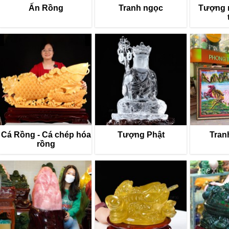
Ấn Rồng
Tranh ngọc
Tượng 
Cá Rồng - Cá chép hóa
Tượng Phật
Tran
rồng