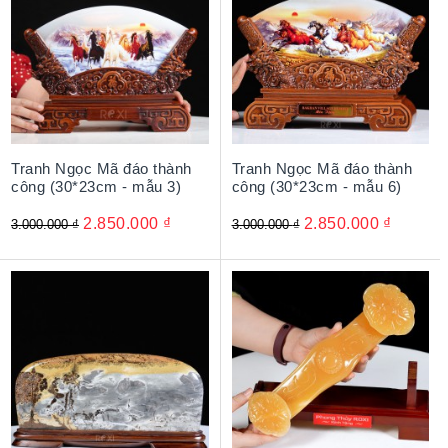
Tranh Ngọc Mã đáo thành
Tranh Ngọc Mã đáo thành
công (30*23cm - mẫu 3)
công (30*23cm - mẫu 6)
2.850.000
₫
2.850.000
₫
3.000.000
₫
3.000.000
₫
Hồ lô tài lộc – Món quà tặng