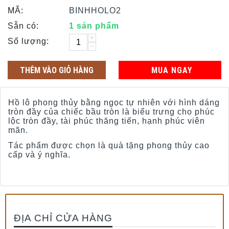
MÃ:
BINHHOLO2
Sẵn có:
1 sản phẩm
+
Số lượng:
−
THÊM VÀO GIỎ HÀNG
MUA NGAY
Hồ lô phong thủy bằng ngọc tự nhiên với hình dáng
tròn đầy của chiếc bầu tròn là biểu trưng cho phúc
lộc tròn đầy, tài phúc thăng tiến, hạnh phúc viên
mãn.
Tác phẩm được chọn là quà tặng phong thủy cao
cấp và ý nghĩa.
ĐỊA CHỈ CỬA HÀNG