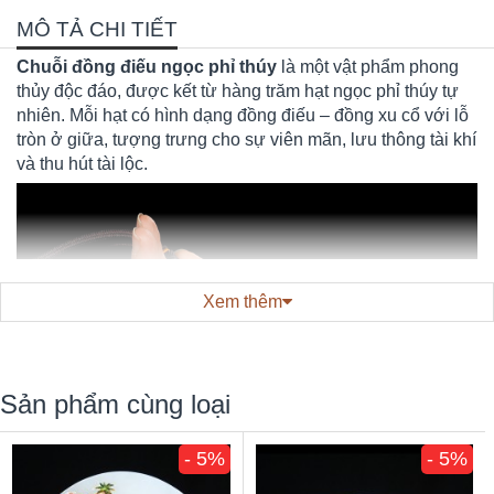
MÔ TẢ CHI TIẾT
Chuỗi đồng điếu ngọc phỉ thúy
là một vật phẩm phong
thủy độc đáo, được kết từ hàng trăm hạt ngọc phỉ thúy tự
nhiên. Mỗi hạt có hình dạng đồng điếu – đồng xu cổ với lỗ
tròn ở giữa, tượng trưng cho sự viên mãn, lưu thông tài khí
và thu hút tài lộc.
Xem thêm
Sản phẩm cùng loại
- 5%
- 5%