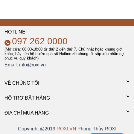
HOTLINE:
097 262 0000
(Mở cửa: 08:00-18:00 từ thứ 2 đến thứ 7. Chủ nhật hoặc khung giờ
khác, hãy liên hệ trước qua số Hotline để chúng tôi sắp xếp nhân sự
phục vụ quý khách)
Email:
info@roxi.vn
VỀ CHÚNG TÔI
HỖ TRỢ ĐẶT HÀNG
ĐỊA CHỈ MUA HÀNG
Copyright @2019
ROXI.VN
Phong Thủy ROXI