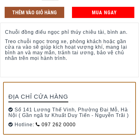
THÊM VÀO GIỎ HÀNG
MUA NGAY
Chuỗi đồng điếu ngọc phỉ thúy chiêu tài, bình an.
Treo chuỗi ngọc trong xe, phòng khách hoặc gần
cửa ra vào sẽ giúp kích hoạt vượng khí, mang lại
bình an và may mắn, tránh tai ương, bảo vệ chủ
nhân trên mọi hành trình.
ĐỊA CHỈ CỬA HÀNG
Số 141 Lương Thế Vinh, Phường Đại Mỗ, Hà
Nội ( Gần ngã tư Khuất Duy Tiến - Nguyễn Trãi )
Hotline:
097 262 0000