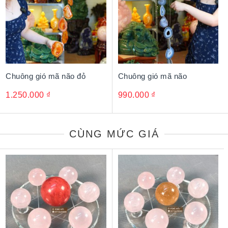
Chuông gió mã não đỏ
Chuông gió mã não
1.250.000
₫
990.000
₫
CÙNG MỨC GIÁ