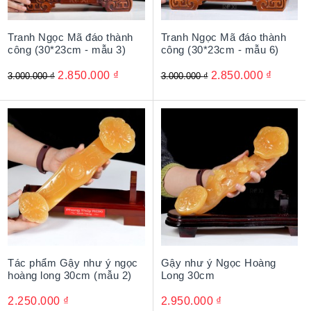
Tranh Ngọc Mã đáo thành
Tranh Ngọc Mã đáo thành
công (30*23cm - mẫu 3)
công (30*23cm - mẫu 6)
2.850.000
₫
2.850.000
₫
3.000.000
₫
3.000.000
₫
Tác phẩm Gậy như ý ngọc
Gậy như ý Ngọc Hoàng
hoàng long 30cm (mẫu 2)
Long 30cm
2.250.000
₫
2.950.000
₫