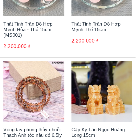
Thất Tinh Trận Đồ Hợp
Thất Tinh Trận Đồ Hợp
Mệnh Hỏa - Thổ 15cm
Mệnh Thổ 15cm
(MS001)
2.200.000
₫
2.200.000
₫
Vòng tay phong thủy chuỗi
Cặp Kỳ Lân Ngọc Hoàng
Thạch Anh tóc nâu đỏ 6,5ly
Long 15cm