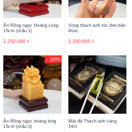
Ấn Rồng ngọc Hoàng Long
Vòng thạch anh tóc đen bản
15cm (mẫu 1)
khúc
2.250.000
₫
2.200.000
₫
- 10%
Ấn Rồng ngọc hoàng long
Mặt đá Thạch anh vàng
15cm (mẫu 3)
14ct