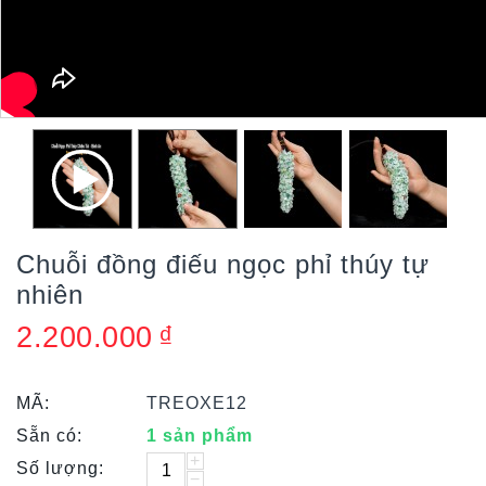
Chuỗi đồng điếu ngọc phỉ thúy tự
nhiên
2.200.000
₫
MÃ:
TREOXE12
Sẵn có:
1 sản phẩm
+
Số lượng:
−