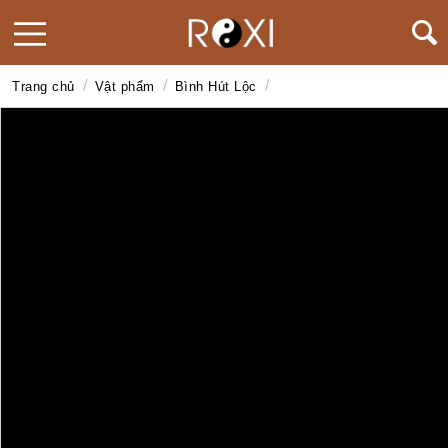
/
/
/
Trang chủ
Vật phẩm
Bình Hút Lộc