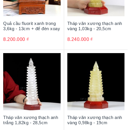
Quả cầu fluorit xanh trong
Tháp văn xương thạch anh
3,6kg - 13cm + đế đèn xoay
vàng 1,03kg - 20,5cm
8.200.000
₫
8.240.000
₫
Tháp văn xương thạch anh
Tháp văn xương thạch anh
trắng 1,82kg - 28,5cm
vàng 0,98kg - 19cm