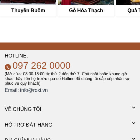
Thuyền Buồm
Gỗ Hóa Thạch
Quà 
HOTLINE:
097 262 0000
(Mở cửa: 08:00-18:00 từ thứ 2 đến thứ 7. Chủ nhật hoặc khung giờ
khác, hãy liên hệ trước qua số Hotline để chúng tôi sắp xếp nhân sự
phục vụ quý khách)
Email:
info@roxi.vn
VỀ CHÚNG TÔI
HỖ TRỢ ĐẶT HÀNG