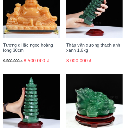
Tượng di lặc ngọc hoàng
Tháp văn xương thạch anh
long 30cm
xanh 1,6kg
8.500.000
₫
8.000.000
₫
9.500.000
₫