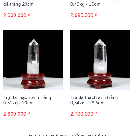
đá trắng 20cm
0,49kg - 19cm
2.600.000
₫
2.695.000
₫
Trụ đá thạch anh trắng
Trụ đá thạch anh trắng
0,52kg - 20cm
0,54kg - 19,5cm
2.600.000
₫
2.700.000
₫