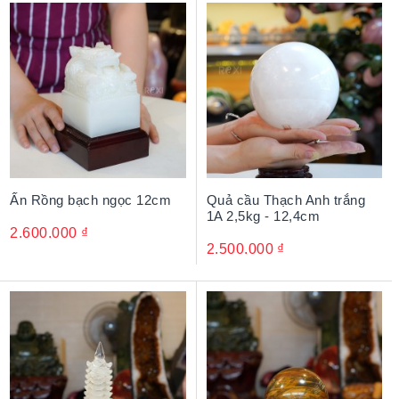
Ấn Rồng bạch ngọc 12cm
Quả cầu Thạch Anh trắng
1A 2,5kg - 12,4cm
2.600.000
₫
2.500.000
₫