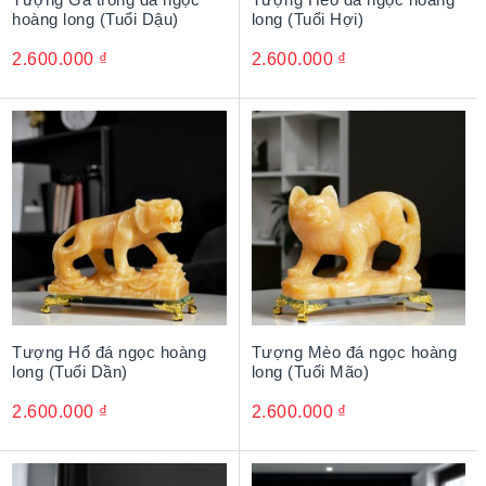
hoàng long (Tuổi Dậu)
long (Tuổi Hợi)
2.600.000
₫
2.600.000
₫
Tượng Hổ đá ngọc hoàng
Tượng Mèo đá ngọc hoàng
long (Tuổi Dần)
long (Tuổi Mão)
2.600.000
₫
2.600.000
₫