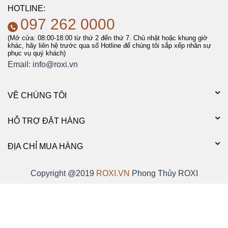
HOTLINE:
097 262 0000
(Mở cửa: 08:00-18:00 từ thứ 2 đến thứ 7. Chủ nhật hoặc khung giờ
khác, hãy liên hệ trước qua số Hotline để chúng tôi sắp xếp nhân sự
phục vụ quý khách)
Email:
info@roxi.vn
VỀ CHÚNG TÔI
HỖ TRỢ ĐẶT HÀNG
ĐỊA CHỈ MUA HÀNG
Copyright @2019
ROXI.VN
Phong Thủy ROXI