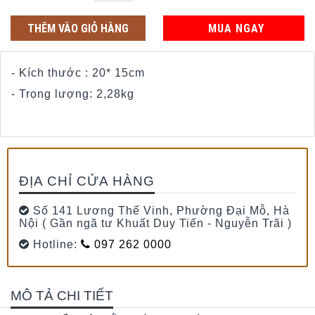
THÊM VÀO GIỎ HÀNG
MUA NGAY
- Kích thước : 20* 15cm
- Trọng lượng: 2,28kg
ĐỊA CHỈ CỬA HÀNG
Số 141 Lương Thế Vinh, Phường Đại Mỗ, Hà
Nội ( Gần ngã tư Khuất Duy Tiến - Nguyễn Trãi )
Hotline:
097 262 0000
MÔ TẢ CHI TIẾT