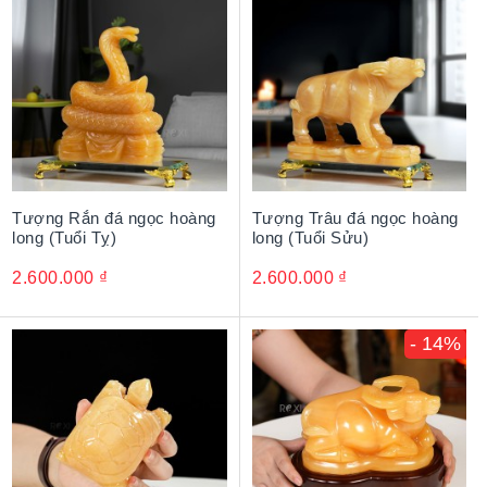
Tượng Rắn đá ngọc hoàng
Tượng Trâu đá ngọc hoàng
long (Tuổi Tỵ)
long (Tuổi Sửu)
2.600.000
₫
2.600.000
₫
- 14%