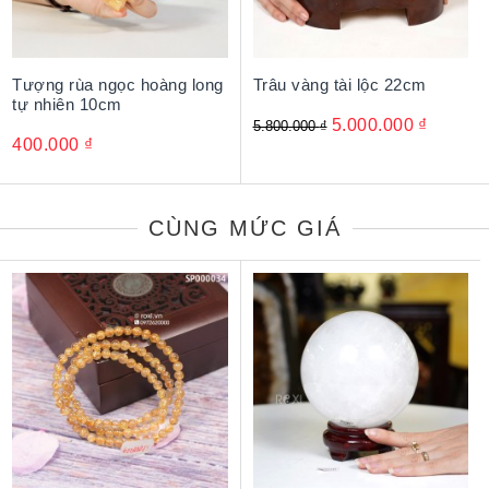
Tượng rùa ngọc hoàng long
Trâu vàng tài lộc 22cm
tự nhiên 10cm
5.000.000
₫
5.800.000
₫
400.000
₫
CÙNG MỨC GIÁ