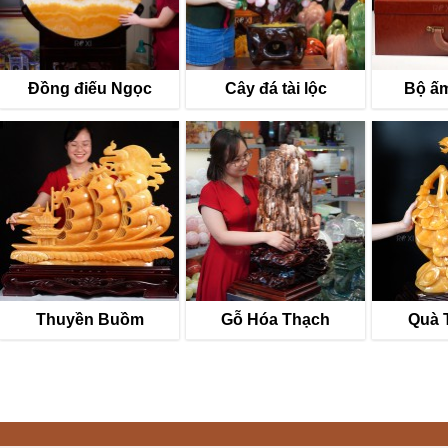
Đồng điếu Ngọc
Cây đá tài lộc
Bộ ấm
Thuyền Buồm
Gỗ Hóa Thạch
Quà 