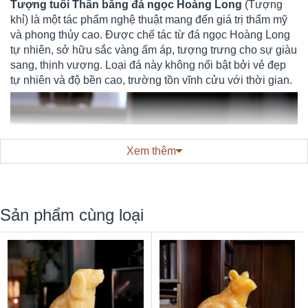
Tượng tuổi Thân bằng đá ngọc Hoàng Long
(Tượng
khỉ) là một tác phẩm nghệ thuật mang đến giá trị thẩm mỹ
và phong thủy cao. Được chế tác từ đá ngọc Hoàng Long
tự nhiên, sở hữu sắc vàng ấm áp, tượng trưng cho sự giàu
sang, thịnh vượng. Loại đá này không nổi bật bởi vẻ đẹp
tự nhiên và độ bền cao, trường tồn vĩnh cửu với thời gian.
Xem thêm
Sản phẩm cùng loại