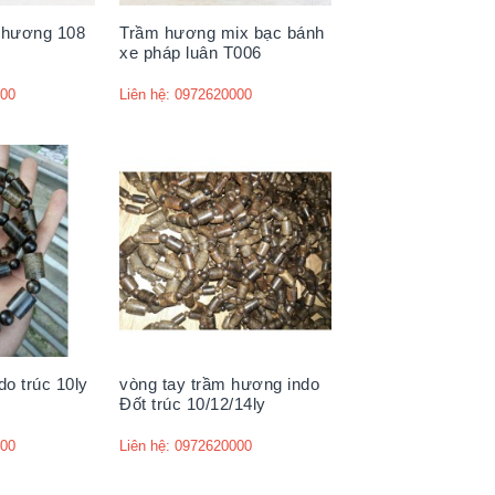
̀m hương 108
Trầm hương mix bạc bánh
xe pháp luân T006
000
Liên hệ: 0972620000
o trúc 10ly
vòng tay trầm hương indo
Đốt trúc 10/12/14ly
000
Liên hệ: 0972620000