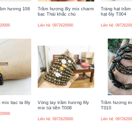
Trầm hương 108
Trầm hương 8ly mix charm
Tràng hạt trâ
bạc Thái khắc chú
hạt 6ly T004
620000
Liên hệ: 0972620000
Liên hệ: 0972620
mix bạc ta 8ly
Vòng tay trầm hương 8ly
Trầm hương ind
mix túi tiền T008
T010
620000
Liên hệ: 0972620000
Liên hệ: 0972620