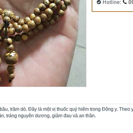
Hotline:
09
u, trầm dó. Đây là một vị thuốc quý hiếm trong Đông y. Theo y 
hận, tráng nguyên dương, giảm đau và an thần.