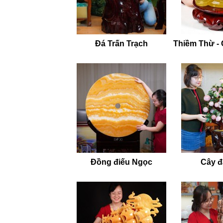
Đá Trấn Trạch
Thiềm Thừ -
Đồng điếu Ngọc
Cây đá