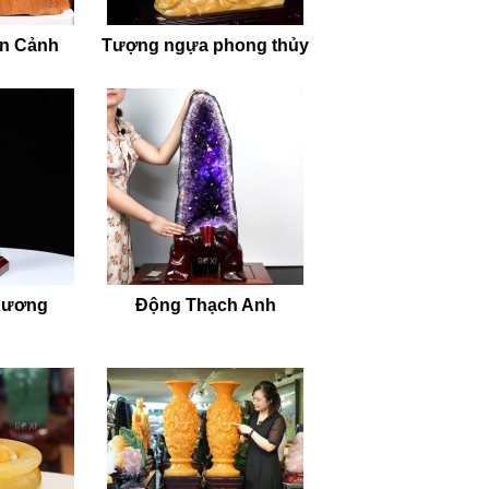
ên Cảnh
Tượng ngựa phong thủy
Xương
Động Thạch Anh