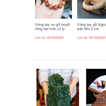
Vòng tay nu gỗ huyết
Vòng tay gỗ Ngọ
rồng hạt tròn 12 ly
bản liền 2 cm
Liên hệ: 0972620000
Liên hệ: 0972620000