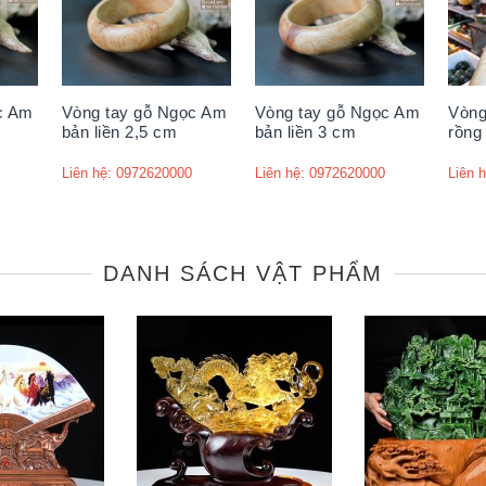
c Am
Vòng tay gỗ Ngọc Am
Vòng tay gỗ Ngọc Am
Vòng
bản liền 2,5 cm
bản liền 3 cm
rồng
Liên hệ: 0972620000
Liên hệ: 0972620000
Liên 
DANH SÁCH VẬT PHẨM