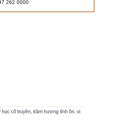
7 262 0000
học cổ truyền, trầm hương tính ôn, vị