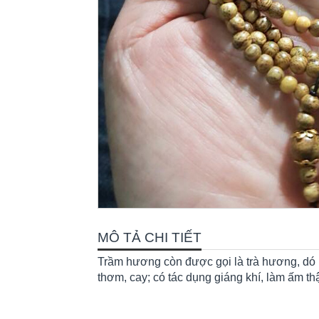
MÔ TẢ CHI TIẾT
Trầm hương còn được gọi là trà hương, dó bầ
thơm, cay; có tác dụng giáng khí, làm ấm t