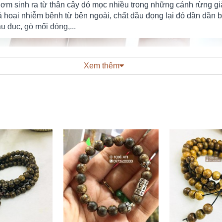
m sinh ra từ thân cây dó mọc nhiều trong những cánh rừng già
há hoại nhiễm bệnh từ bên ngoài, chất dầu đọng lại đó dần dần 
âu đục, gò mối đóng,...
Xem thêm