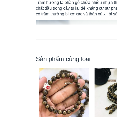
Trầm hương là phần gỗ chứa nhiều nhựa thơ
chất dầu trong cây tụ lại để kháng cự sự p
có trầm thường bị xơ xác và thân xù xì, bị s
Sản phẩm cùng loại