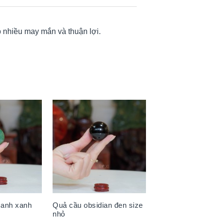
 nhiều may mắn và thuận lợi.
 anh xanh
Quả cầu obsidian đen size
nhỏ