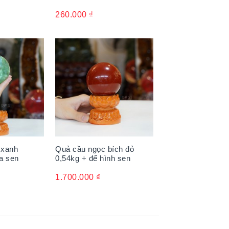
260.000
₫
 xanh
Quả cầu ngọc bích đỏ
a sen
0,54kg + đế hình sen
1.700.000
₫