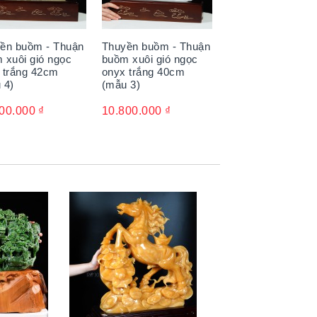
ền buồm - Thuận
Thuyền buồm - Thuận
 xuôi gió ngọc
buồm xuôi gió ngọc
 trắng 42cm
onyx trắng 40cm
 4)
(mẫu 3)
00.000
₫
10.800.000
₫