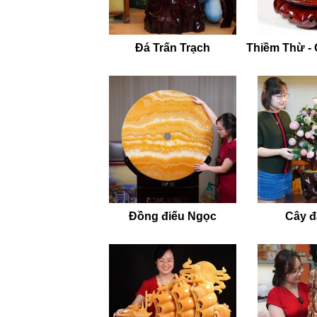
Đá Trấn Trạch
Thiềm Thừ -
Đồng điếu Ngọc
Cây đá