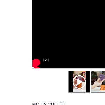
MÔ TẢ CHI TIẾT