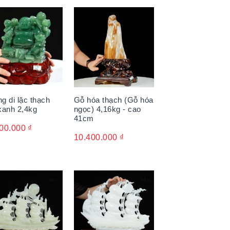
g di lặc thạch
Gỗ hóa thạch (Gỗ hóa
xanh 2,4kg
ngọc) 4,16kg - cao
41cm
00.000
₫
10.400.000
₫