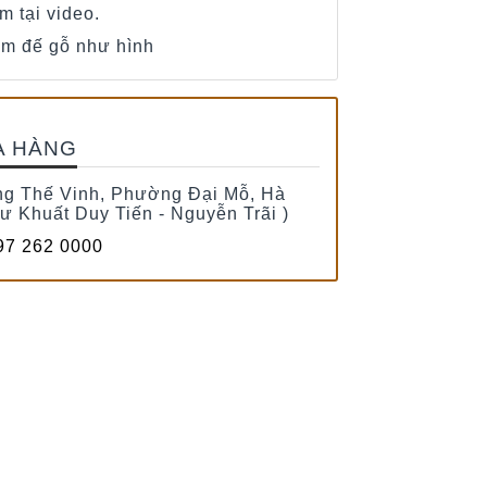
em tại video.
ồm đế gỗ như hình
A HÀNG
g Thế Vinh, Phường Đại Mỗ, Hà
tư Khuất Duy Tiến - Nguyễn Trãi )
7 262 0000