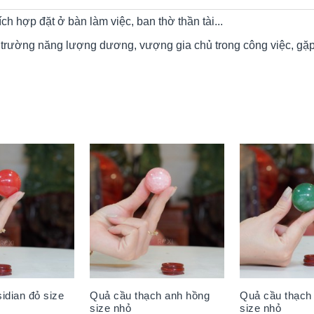
h hợp đặt ở bàn làm việc, ban thờ thần tài...
g trường năng lượng dương, vượng gia chủ trong công việc, gặp
idian đỏ size
Quả cầu thạch anh hồng
Quả cầu thạch
size nhỏ
size nhỏ