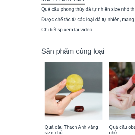
Quả cầu phong thủy đá tự nhiên size nhỏ thíc
Được chế tác từ các loại đá tự nhiên, man
Chi tiết sp xem tại video.
Sản phẩm cùng loại
Quả cầu Thạch Anh vàng
Quả cầu obs
size nhỏ
nhỏ