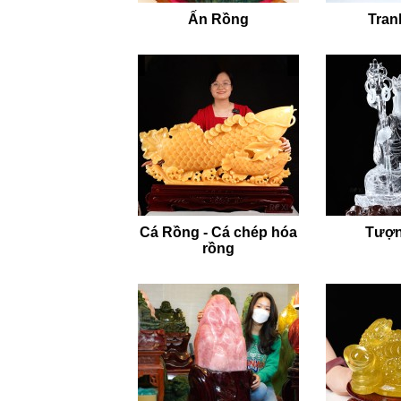
Ấn Rồng
Tran
Cá Rồng - Cá chép hóa
Tượn
rồng