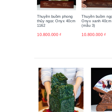
Thuyền buồm phong
Thuyền buồm ng
thủy ngọc Onyx 40cm
Onyx xanh 40cm
1162
(mẫu 3)
10.800.000
₫
10.800.000
₫