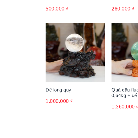
500.000
₫
260.000
₫
Đế long quy
Quả cầu fluo
0,64kg + đế
1.000.000
₫
1.360.000