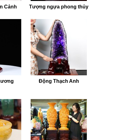
ên Cảnh
Tượng ngựa phong thủy
Xương
Động Thạch Anh