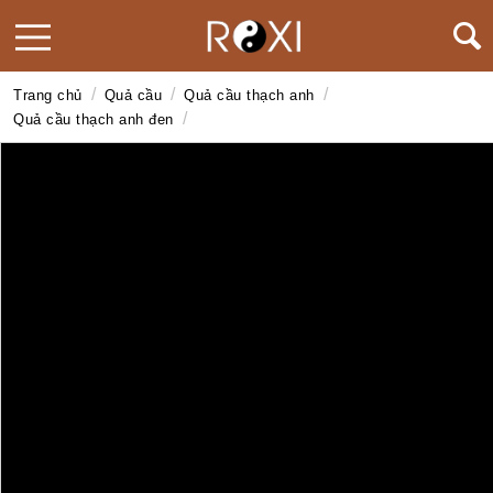
/
/
/
Trang chủ
Quả cầu
Quả cầu thạch anh
/
Quả cầu thạch anh đen