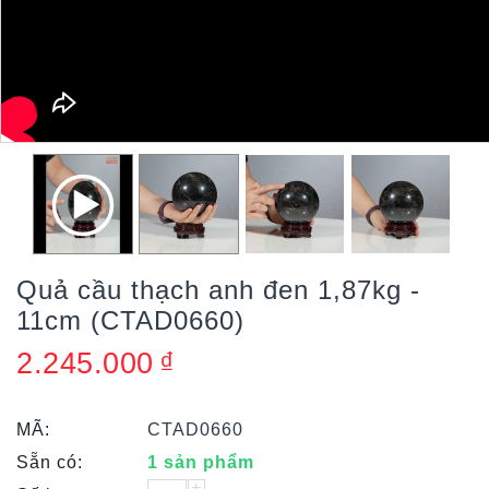
Quả cầu thạch anh đen 1,87kg -
11cm (CTAD0660)
2.245.000
₫
MÃ:
CTAD0660
Sẵn có:
1 sản phẩm
+