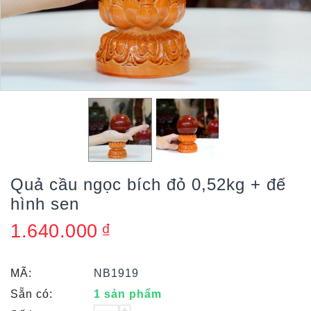
Quả cầu ngọc bích đỏ 0,52kg + đế
hình sen
1.640.000
₫
MÃ:
NB1919
Sẵn có:
1 sản phẩm
+