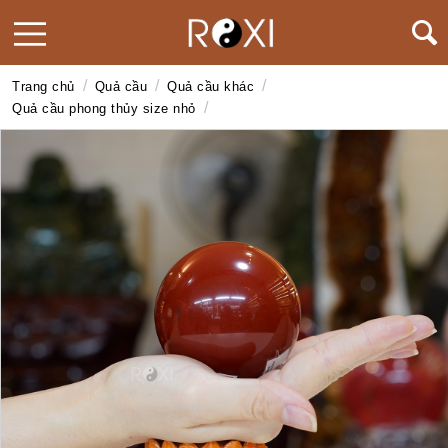
/
/
/
Trang chủ
Quả cầu
Quả cầu khác
/
Quả cầu phong thủy size nhỏ