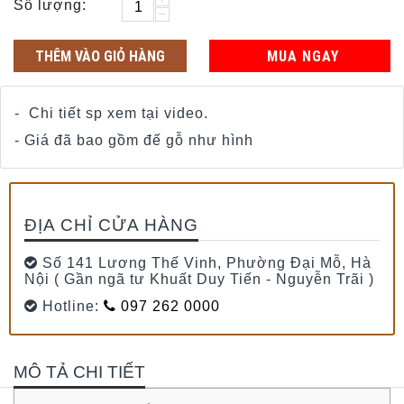
Số lượng:
−
THÊM VÀO GIỎ HÀNG
MUA NGAY
- Chi tiết sp xem tại video.
- Giá đã bao gồm đế gỗ như hình
ĐỊA CHỈ CỬA HÀNG
Số 141 Lương Thế Vinh, Phường Đại Mỗ, Hà
Nội ( Gần ngã tư Khuất Duy Tiến - Nguyễn Trãi )
Hotline:
097 262 0000
MÔ TẢ CHI TIẾT