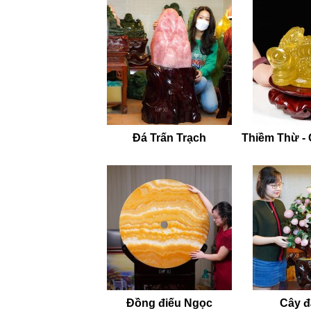
Đá Trấn Trạch
Thiềm Thừ -
Đồng điếu Ngọc
Cây đá