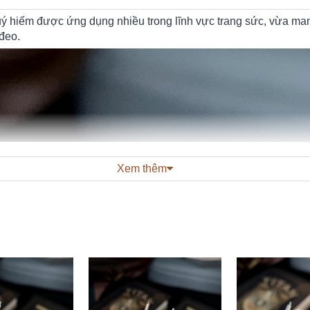
quý hiếm được ứng dụng nhiều trong lĩnh vực trang sức, vừa mang
đeo.
Xem thêm