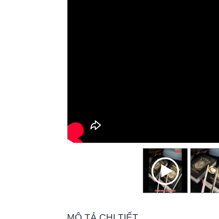
MÔ TẢ CHI TIẾT