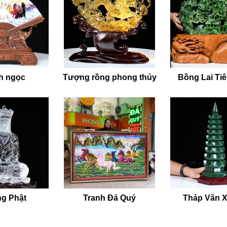
h ngọc
Tượng rồng phong thủy
Bồng Lai Ti
g Phật
Tranh Đá Quý
Tháp Văn 