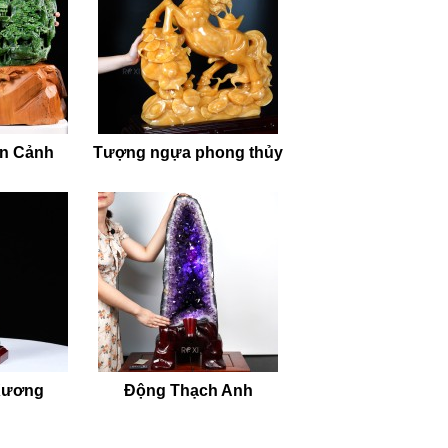
ên Cảnh
Tượng ngựa phong thủy
Xương
Động Thạch Anh