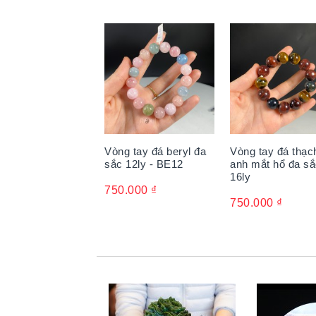
Vòng tay đá beryl đa
Vòng tay đá thạc
sắc 12ly - BE12
anh mắt hổ đa s
16ly
750.000
₫
750.000
₫