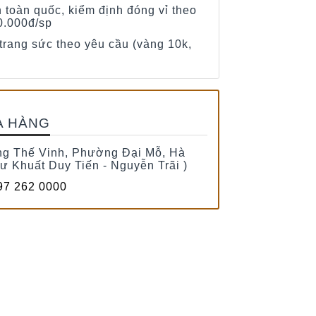
h toàn quốc, kiểm định đóng vỉ theo
0.000đ/sp
 trang sức theo yêu cầu (vàng 10k,
A HÀNG
g Thế Vinh, Phường Đại Mỗ, Hà
tư Khuất Duy Tiến - Nguyễn Trãi )
7 262 0000