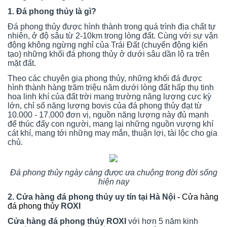
1. Đá phong thủy là gì?
Đá phong thủy được hình thành trong quá trình địa chất tự
nhiên, ở độ sâu từ 2-10km trong lòng đất. Cùng với sự vận
động không ngừng nghỉ của Trái Đất (chuyển động kiến
tạo) những khối đá phong thủy ở dưới sâu dần lộ ra trên
mặt đất.
Theo các chuyên gia phong thủy, những khối đá được
hình thành hàng trăm triệu năm dưới lòng đất hấp thụ tinh
hoa linh khí của đất trời mang trường năng lượng cực kỳ
lớn, chỉ số năng lượng bovis của đá phong thủy đạt từ
10.000 - 17.000 đơn vị, nguồn năng lượng này đủ mạnh
để thúc đẩy con người, mang lại những nguồn vượng khí
cát khí, mang tới những may mắn, thuận lợi, tài lộc cho gia
chủ.
Đá phong thủy ngày càng được ưa chuộng trong đời sống
hiện nay
2. Cửa hàng đá phong thủy uy tín tại Hà Nội -
Cửa hàng
đá phong thủy
ROXI
Cửa hàng đá phong thủy ROXI
với hơn 5 năm kinh