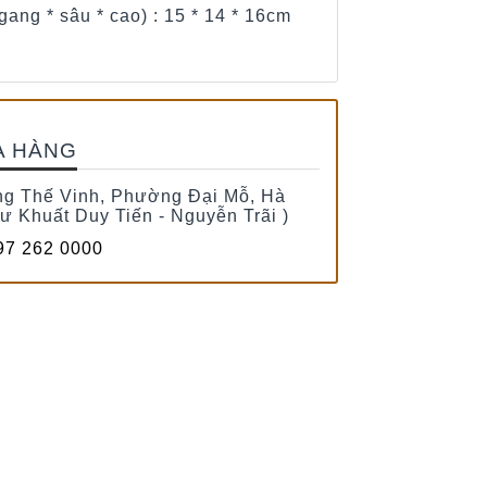
gang * sâu * cao) : 15 * 14 * 16cm
A HÀNG
g Thế Vinh, Phường Đại Mỗ, Hà
tư Khuất Duy Tiến - Nguyễn Trãi )
7 262 0000