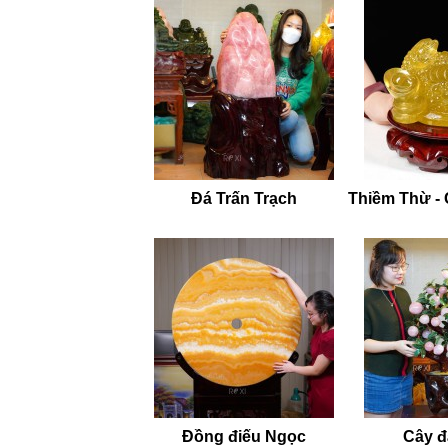
Đá Trấn Trạch
Thiềm Thừ -
Đồng điếu Ngọc
Cây đá