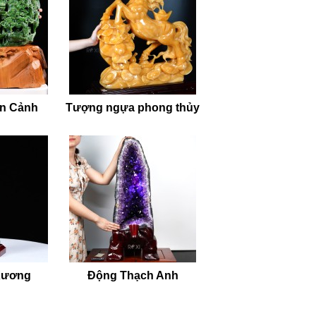
ên Cảnh
Tượng ngựa phong thủy
Xương
Động Thạch Anh