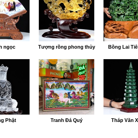
h ngọc
Tượng rồng phong thủy
Bồng Lai Ti
g Phật
Tranh Đá Quý
Tháp Văn 