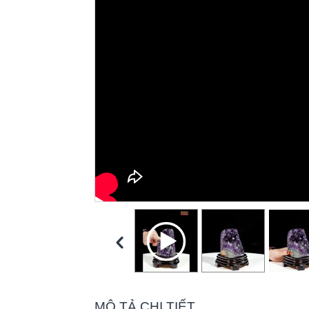
MÔ TẢ CHI TIẾT