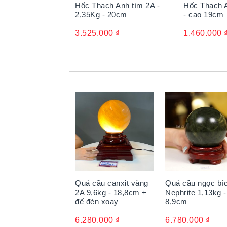
Hốc Thạch Anh tím 2A -
Hốc Thạch A
2,35Kg - 20cm
- cao 19cm
3.525.000
₫
1.460.000
Quả cầu canxit vàng
Quả cầu ngọc bí
2A 9,6kg - 18,8cm +
Nephrite 1,13kg -
đế đèn xoay
8,9cm
6.280.000
₫
6.780.000
₫