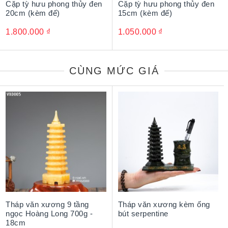
Cặp tỳ hưu phong thủy đen
Cặp tỳ hưu phong thủy đen
20cm (kèm đế)
15cm (kèm đế)
1.800.000
₫
1.050.000
₫
CÙNG MỨC GIÁ
Tháp văn xương 9 tầng
Tháp văn xương kèm ống
ngọc Hoàng Long 700g -
bút serpentine
18cm