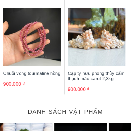
Chuỗi vòng tourmaline hồng
Cặp tỳ hưu phong thủy cẩm
thạch màu carot 2,3kg
900.000
₫
900.000
₫
DANH SÁCH VẬT PHẨM