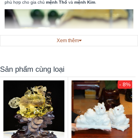
phù hợp cho gia chủ
mệnh Thổ
và
mệnh Kim
.
Xem thêm
Sản phẩm cùng loại
- 8%