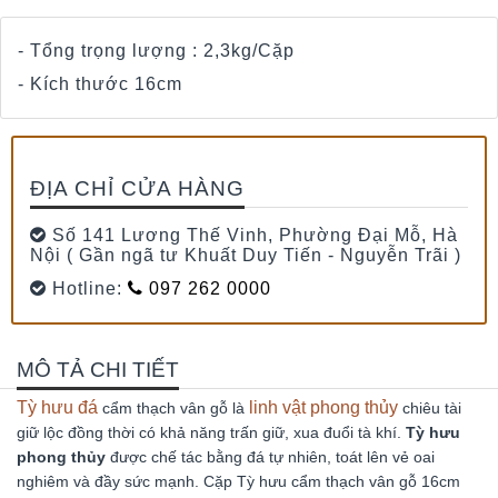
- Tổng trọng lượng : 2,3kg/Cặp
- Kích thước 16cm
ĐỊA CHỈ CỬA HÀNG
Số 141 Lương Thế Vinh, Phường Đại Mỗ, Hà
Nội ( Gần ngã tư Khuất Duy Tiến - Nguyễn Trãi )
Hotline:
097 262 0000
MÔ TẢ CHI TIẾT
Tỳ hưu đá
linh vật phong thủy
cẩm thạch vân gỗ là
chiêu tài
giữ lộc đồng thời có khả năng trấn giữ, xua đuổi tà khí.
Tỳ hưu
phong thủy
được chế tác bằng đá tự nhiên, toát lên vẻ oai
nghiêm và đầy sức mạnh. Cặp Tỳ hưu cẩm thạch vân gỗ 16cm