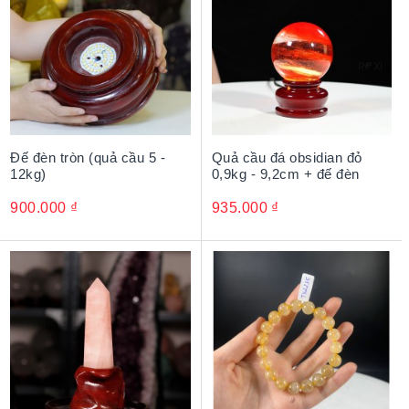
Đế đèn tròn (quả cầu 5 -
Quả cầu đá obsidian đỏ
12kg)
0,9kg - 9,2cm + đế đèn
900.000
₫
935.000
₫