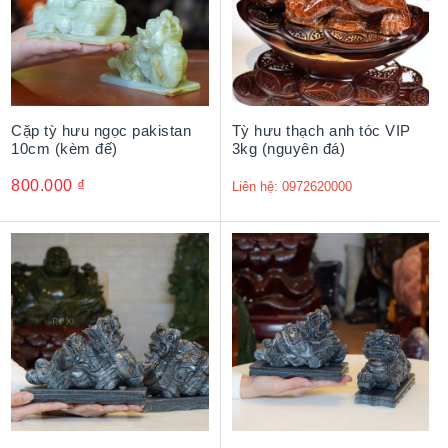
Cặp tỳ hưu ngọc pakistan
Tỳ hưu thạch anh tóc VIP
10cm (kèm đế)
3kg (nguyên đá)
800.000
₫
Liên hệ: 0972620000