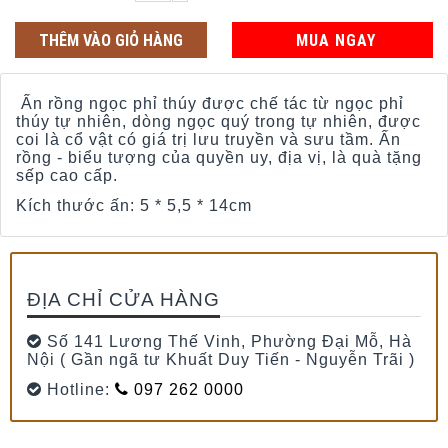
THÊM VÀO GIỎ HÀNG
MUA NGAY
Ấn rồng ngọc phỉ thúy được chế tác từ ngọc phỉ
thúy tự nhiên, dòng ngọc quý trong tự nhiên, được
coi là cổ vật có giá trị lưu truyền và sưu tầm. Ấn
rồng - biểu tượng của quyền uy, địa vị, là quà tặng
sếp cao cấp.
Kích thước ấn: 5 * 5,5 * 14cm
ĐỊA CHỈ CỬA HÀNG
Số 141 Lương Thế Vinh, Phường Đại Mỗ, Hà
Nội ( Gần ngã tư Khuất Duy Tiến - Nguyễn Trãi )
Hotline:
097 262 0000