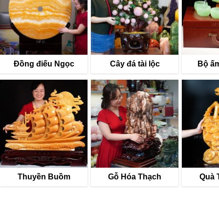
Đồng điếu Ngọc
Cây đá tài lộc
Bộ ấm
Thuyền Buồm
Gỗ Hóa Thạch
Quà 