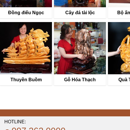
Đồng điếu Ngọc
Cây đá tài lộc
Bộ ấm
Thuyền Buồm
Gỗ Hóa Thạch
Quà 
HOTLINE: