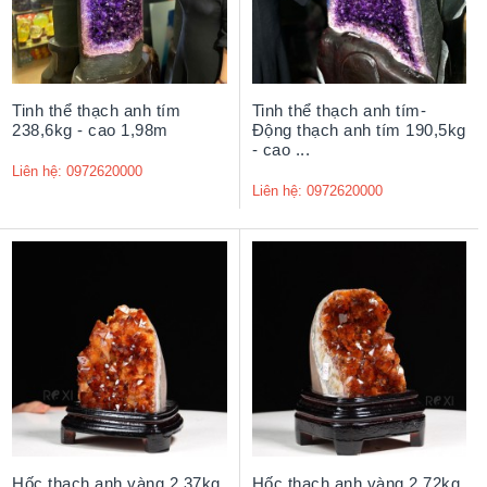
Tinh thể thạch anh tím
Tinh thể thạch anh tím-
238,6kg - cao 1,98m
Động thạch anh tím 190,5kg
- cao ...
Liên hệ: 0972620000
Liên hệ: 0972620000
Hốc thạch anh vàng 2,37kg
Hốc thạch anh vàng 2,72kg