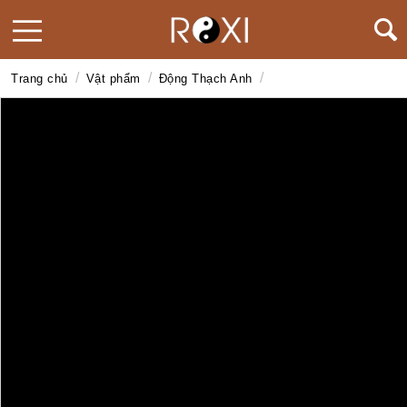
/
/
/
Trang chủ
Vật phẩm
Động Thạch Anh